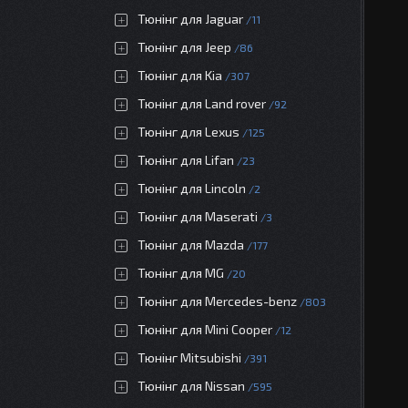
Тюнінг для Jaguar
11
Тюнінг для Jeep
86
Тюнінг для Kia
307
Тюнінг для Land rover
92
Тюнінг для Lexus
125
Тюнінг для Lifan
23
Тюнінг для Lincoln
2
Тюнінг для Maserati
3
Тюнінг для Mazda
177
Тюнінг для MG
20
Тюнінг для Mercedes-benz
803
Тюнінг для Mini Cooper
12
Тюнінг Mitsubishi
391
Тюнінг для Nissan
595