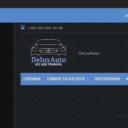
А
+380 (66) 680-34-96
DeLuxAuto
ГОЛОВНА
ТОВАРИ ТА ПОСЛУГИ
ПРО КОПАНІЮ