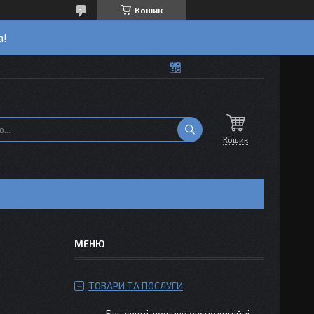
Кошик
а!
Кошик
ТОВАРИ ТА ПОСЛУГИ
Багажиці-кошики експедиційні