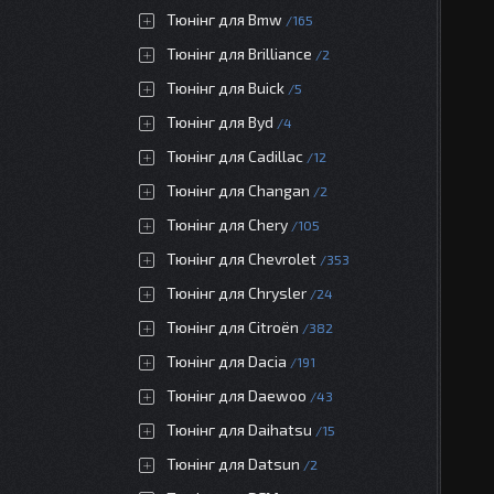
Тюнінг для Bmw
165
Тюнінг для Brilliance
2
Тюнінг для Buick
5
Тюнінг для Byd
4
Тюнінг для Cadillac
12
Тюнінг для Changan
2
Тюнінг для Chery
105
Тюнінг для Chevrolet
353
Тюнінг для Chrysler
24
Тюнінг для Citroën
382
Тюнінг для Dacia
191
Тюнінг для Daewoo
43
Тюнінг для Daihatsu
15
Тюнінг для Datsun
2