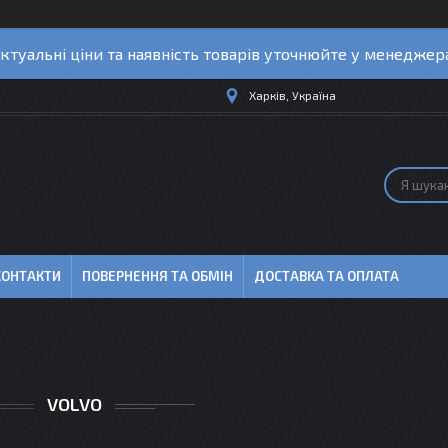
ктуальні ціни та наявність товарів уточнюйте у менеджер
Харків, Україна
КОНТАКТИ
ПОВЕРНЕННЯ ТА ОБМІН
ДОСТАВКА ТА ОПЛАТА
VOLVO