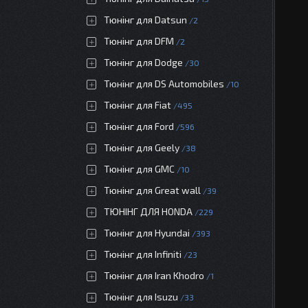
Тюнінг для Datsun
2
Тюнінг для DFM
2
Тюнінг для Dodge
30
Тюнінг для DS Automobiles
10
Тюнінг для Fiat
495
Тюнінг для Ford
596
Тюнінг для Geely
38
Тюнінг для GMC
10
Тюнінг для Great wall
39
ТЮНІНГ ДЛЯ HONDA
229
Тюнінг для Hyundai
393
Тюнінг для Infiniti
23
Тюнінг для Iran Khodro
1
Тюнінг для Isuzu
33