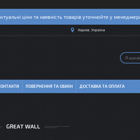
ктуальні ціни та наявність товарів уточнюйте у менеджер
Харків, Україна
КОНТАКТИ
ПОВЕРНЕННЯ ТА ОБМІН
ДОСТАВКА ТА ОПЛАТА
GREAT WALL