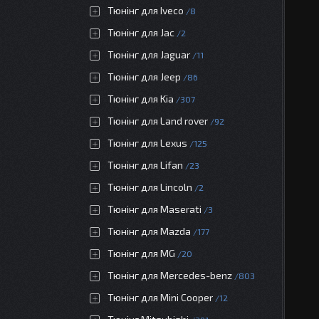
Тюнінг для Iveco
8
Тюнінг для Jac
2
Тюнінг для Jaguar
11
Тюнінг для Jeep
86
Тюнінг для Kia
307
Тюнінг для Land rover
92
Тюнінг для Lexus
125
Тюнінг для Lifan
23
Тюнінг для Lincoln
2
Тюнінг для Maserati
3
Тюнінг для Mazda
177
Тюнінг для MG
20
Тюнінг для Mercedes-benz
803
Тюнінг для Mini Cooper
12