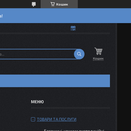
Кошик
а!
Кошик
ТОВАРИ ТА ПОСЛУГИ
Багажиці-кошики експедиційні