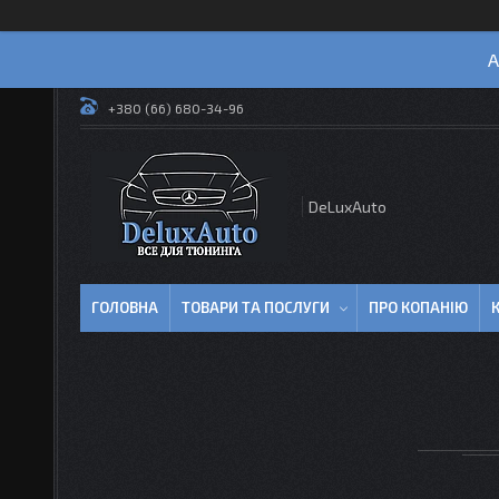
А
+380 (66) 680-34-96
DeLuxAuto
ГОЛОВНА
ТОВАРИ ТА ПОСЛУГИ
ПРО КОПАНІЮ