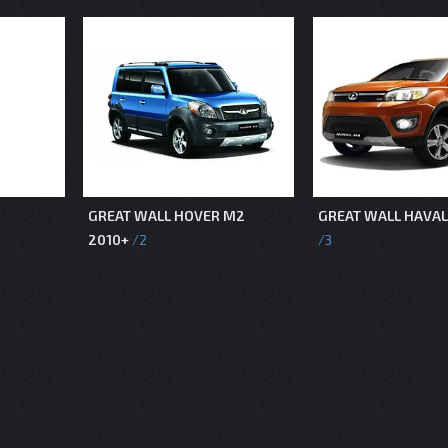
GREAT WALL HOVER M2
GREAT WALL HAVAL
2010+
2
3