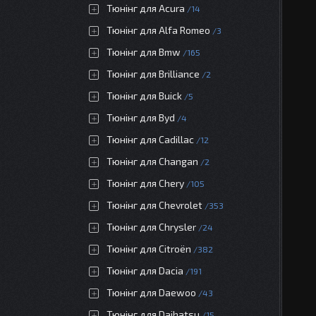
Тюнінг для Acura
14
Тюнінг для Alfa Romeo
3
Тюнінг для Bmw
165
Тюнінг для Brilliance
2
Тюнінг для Buick
5
Тюнінг для Byd
4
Тюнінг для Cadillac
12
Тюнінг для Changan
2
Тюнінг для Chery
105
Тюнінг для Chevrolet
353
Тюнінг для Chrysler
24
Тюнінг для Citroën
382
Тюнінг для Dacia
191
Тюнінг для Daewoo
43
Тюнінг для Daihatsu
15