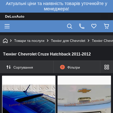
Актуальні ціни та наявність товарів уточнюйте у
менеджера!
DeLuxAuto
Товари та послуги
Тюнінг для Chevrolet
Тюнінг Chevr
Тюнінг Chevrolet Cruze Hatchback 2011-2012
Сортування
0
Фільтри