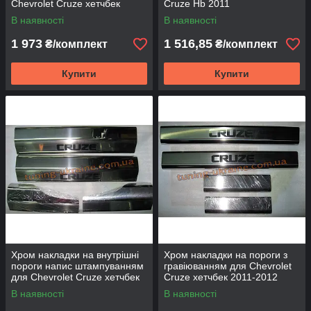
Chevrolet Cruze хетчбек
Cruze Hb 2011
2011-2012
В наявності
В наявності
1 973
1 516,85
₴/комплект
₴/комплект
Купити
Купити
Хром накладки на внутрішні
Хром накладки на пороги з
пороги напис штампуванням
гравіюванням для Chevrolet
для Chevrolet Cruze хетчбек
Cruze хетчбек 2011-2012
2011-2012
В наявності
В наявності