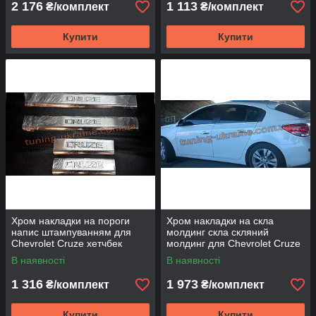
2 176
1 113
₴/комплект
₴/комплект
Купити
Купити
Хром накладки на пороги
Хром накладки на скла
напис штампуванням для
молдинг скла скляний
Chevrolet Cruze хетчбек
молдинг для Chevrolet Cruze
2011-2012
хетчбек 2011-2012
В наявності
В наявності
1 316
1 973
₴/комплект
₴/комплект
Купити
Купити