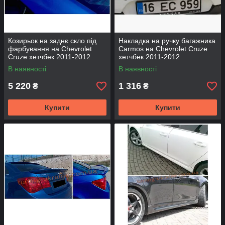
Козирьок на заднє скло під
Накладка на ручку багажника
фарбування на Chevrolet
Carmos на Chevrolet Cruze
Cruze хетчбек 2011-2012
хетчбек 2011-2012
В наявності
В наявності
5 220
1 316
₴
₴
Купити
Купити