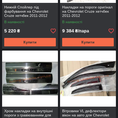
Нижній Спойлер під
Накладки на пороги оригінал
фарбування на Chevrolet
на Chevrolet Cruze хетчбек
Cruze хетчбек 2011-2012
2011-2012
В наявності
В наявності
5 220
9 384
₴
₴/пара
Купити
Купити
Хром накладки на внутрішні
Вітровики VL дефлектори
пороги з гравіюванням для
вікон на авто для Chevrolet