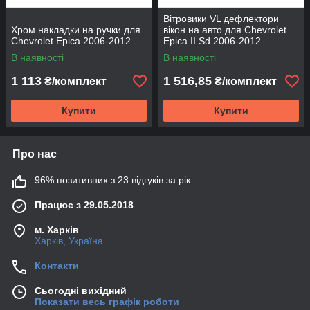
Вітровики VL дефлектори
Хром накладки на ручки для
вікон на авто для Chevrolet
Chevrolet Epica 2006-2012
Epica II Sd 2006-2012
В наявності
В наявності
1 113
1 516,85
₴/комплект
₴/комплект
Купити
Купити
Про нас
96% позитивних з 23 відгуків за рік
Працює з 29.05.2018
м. Харків
Харків, Україна
Контакти
Сьогодні вихідний
Показати весь графік роботи