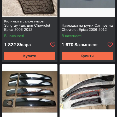
Килимки в салон гумові
Stingray 4шт. для Chevrolet
Накладки на ручки Carmos на
Epica 2006-2012
Chevrolet Epica 2006-2012
В наявності
В наявності
1 822
1 670
₴/пара
₴/комплект
Купити
Купити