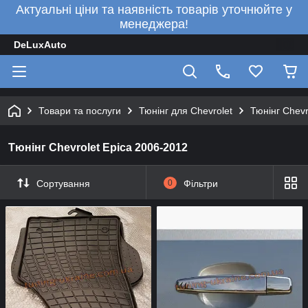
Актуальні ціни та наявність товарів уточнюйте у
менеджера!
DeLuxAuto
Товари та послуги
Тюнінг для Chevrolet
Тюнінг Chevr
Тюнінг Chevrolet Epica 2006-2012
Сортування
0
Фільтри