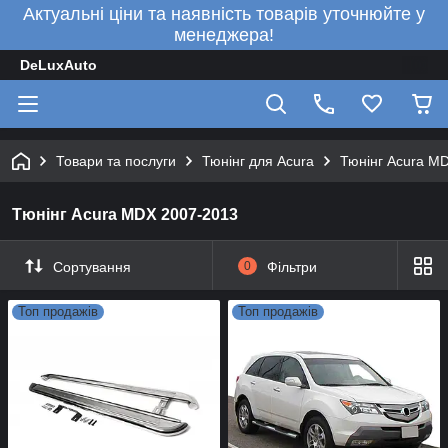
Актуальні ціни та наявність товарів уточнюйте у
менеджера!
DeLuxAuto
Товари та послуги
Тюнінг для Acura
Тюнінг Acura M
Тюнінг Acura MDX 2007-2013
Сортування
0
Фільтри
Топ продажів
Топ продажів