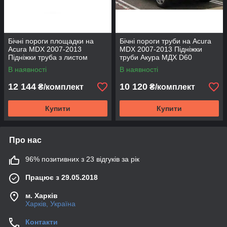
Бічні пороги площадки на
Бічні пороги труби на Acura
Acura MDX 2007-2013
MDX 2007-2013 Підніжки
Підніжки труба з листом
труби Акура МДХ D60
Акура МДХ Нержавіюча сталь
В наявності
В наявності
12 144
10 120
₴/комплект
₴/комплект
Купити
Купити
Про нас
96% позитивних з 23 відгуків за рік
Працює з 29.05.2018
м. Харків
Харків, Україна
Контакти