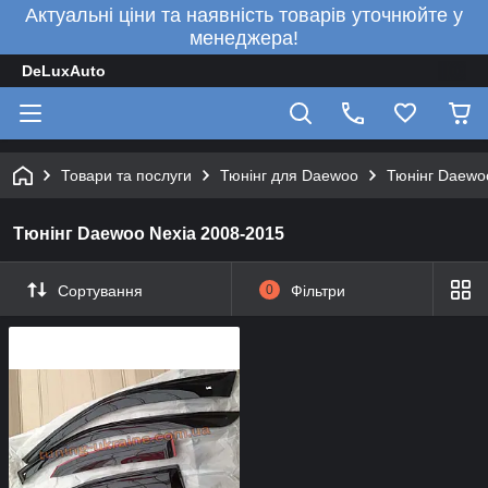
Актуальні ціни та наявність товарів уточнюйте у
менеджера!
DeLuxAuto
Товари та послуги
Тюнінг для Daewoo
Тюнінг Daewo
Тюнінг Daewoo Nexia 2008-2015
Сортування
0
Фільтри