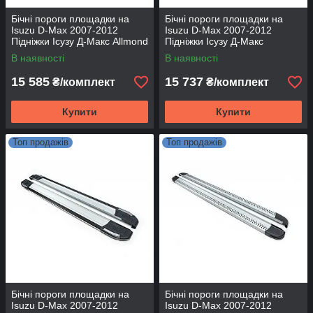
Бічні пороги площадки на
Бічні пороги площадки на
Isuzu D-Max 2007-2012
Isuzu D-Max 2007-2012
Підніжки Ісузу Д-Макс Allmond
Підніжки Ісузу Д-Макс
Grey
RedLine V1
В наявності
В наявності
15 585
15 737
₴/комплект
₴/комплект
Купити
Купити
Топ продажів
Топ продажів
Бічні пороги площадки на
Бічні пороги площадки на
Isuzu D-Max 2007-2012
Isuzu D-Max 2007-2012