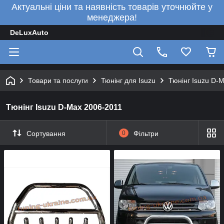
Актуальні ціни та наявність товарів уточнюйте у
менеджера!
DeLuxAuto
Товари та послуги
Тюнінг для Isuzu
Тюнінг Isuzu D-
Тюнінг Isuzu D-Max 2006-2011
Сортування
0
Фільтри