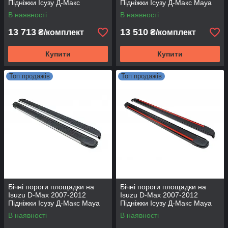
Підніжки Ісузу Д-Макс
Підніжки Ісузу Д-Макс Maya
Rainbow
V2
В наявності
В наявності
13 713
13 510
₴/комплект
₴/комплект
Купити
Купити
Топ продажів
Топ продажів
Бічні пороги площадки на
Бічні пороги площадки на
Isuzu D-Max 2007-2012
Isuzu D-Max 2007-2012
Підніжки Ісузу Д-Макс Maya
Підніжки Ісузу Д-Макс Maya
V1
Red
В наявності
В наявності