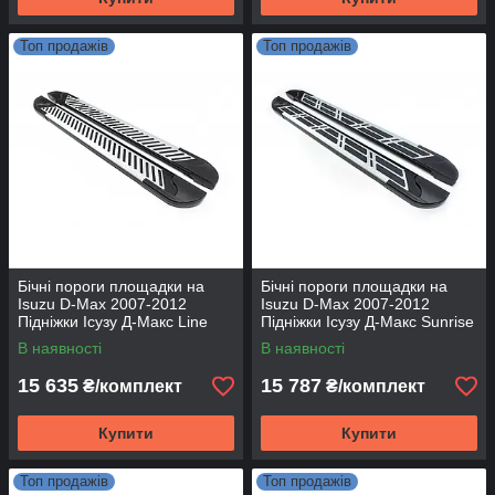
Топ продажів
Топ продажів
Бічні пороги площадки на
Бічні пороги площадки на
Isuzu D-Max 2007-2012
Isuzu D-Max 2007-2012
Підніжки Ісузу Д-Макс Line
Підніжки Ісузу Д-Макс Sunrise
В наявності
В наявності
15 635
15 787
₴/комплект
₴/комплект
Купити
Купити
Топ продажів
Топ продажів