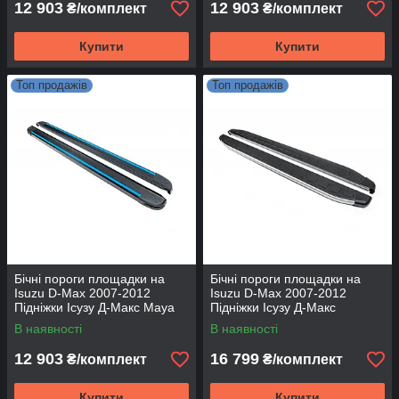
12 903
12 903
₴/комплект
₴/комплект
Купити
Купити
Топ продажів
Топ продажів
Бічні пороги площадки на
Бічні пороги площадки на
Isuzu D-Max 2007-2012
Isuzu D-Max 2007-2012
Підніжки Ісузу Д-Макс Maya
Підніжки Ісузу Д-Макс
Blue
Fullmond
В наявності
В наявності
12 903
16 799
₴/комплект
₴/комплект
Купити
Купити