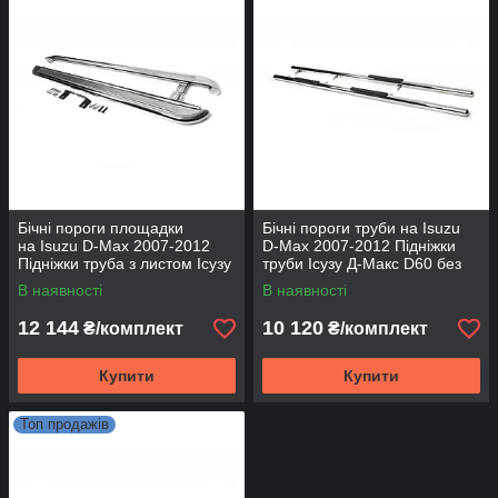
Бічні пороги площадки
Бічні пороги труби на Isuzu
на Isuzu D-Max 2007-2012
D-Max 2007-2012 Підніжки
Підніжки труба з листом Ісузу
труби Ісузу Д-Макс D60 без
Д-Макс D60 Нерж
накладок
В наявності
В наявності
12 144
10 120
₴/комплект
₴/комплект
Купити
Купити
Топ продажів