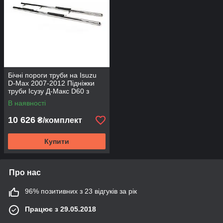
Бічні пороги труби на Isuzu
D-Max 2007-2012 Підніжки
труби Ісузу Д-Макс D60 з
накладками
В наявності
10 626
₴/комплект
Купити
Про нас
96% позитивних з 23 відгуків за рік
Працює з 29.05.2018