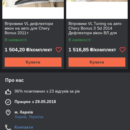
Вітровики VL дефлектори
Вітровики VL Tuning на авто
вікон на авто для Chery
Chery Bonus 3 Sd 2014
Bonus 2011+
Дефлектори вікон ВЛ для
Чері Бонус 3 седан з 2014
В наявності
В наявності
1 504,20
1 516,85
₴/комплект
₴/комплект
Купити
Купити
Про нас
96% позитивних з 23 відгуків за рік
Працює з 29.05.2018
м. Харків
Харків, Україна
Контакти