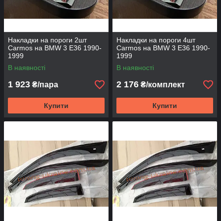
Накладки на пороги 2шт
Накладки на пороги 4шт
Carmos на BMW 3 E36 1990-
Carmos на BMW 3 E36 1990-
1999
1999
В наявності
В наявності
1 923
2 176
₴/пара
₴/комплект
Купити
Купити