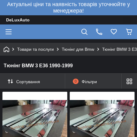
Актуальні ціни та наявність товарів уточнюйте у
менеджера!
DeLuxAuto
Товари та послуги
Тюнінг для Bmw
Тюнінг BMW 3 E3
Тюнінг BMW 3 E36 1990-1999
Сортування
0
Фільтри