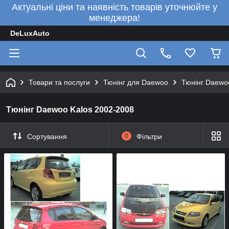
Актуальні ціни та наявність товарів уточнюйте у
менеджера!
DeLuxAuto
Товари та послуги
Тюнінг для Daewoo
Тюнінг Daewo
Тюнінг Daewoo Kalos 2002-2008
Сортування
0
Фільтри