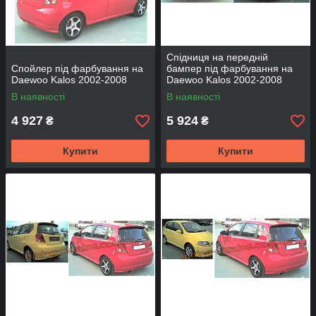
Спідниця на передній
Спойлер під фарбування на
бампер під фарбування на
Daewoo Kalos 2002-2008
Daewoo Kalos 2002-2008
В наявності
В наявності
4 927
5 924
₴
₴
Купити
Купити