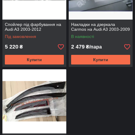
Спойлер під фарбування на
Накладки на дзеркала
Audi A3 2003-2012
Carmos на Audi A3 2003-2009
Під замовлення
В наявності
5 220
2 479
₴
₴/пара
Купити
Купити