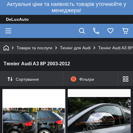
Актуальні ціни та наявність товарів уточнюйте у
менеджера!
DeLuxAuto
Товари та послуги
Тюнінг для Audi
Тюнінг Audi A3 8
Тюнінг Audi A3 8P 2003-2012
Сортування
0
Фільтри