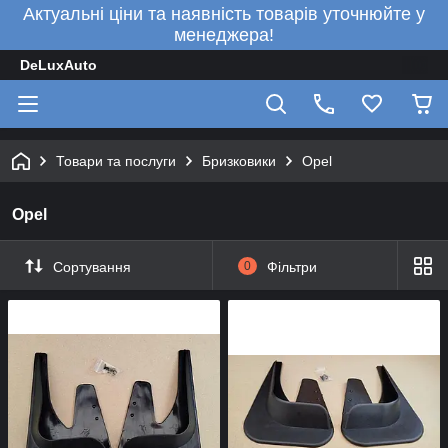
Актуальні ціни та наявність товарів уточнюйте у
менеджера!
DeLuxAuto
Товари та послуги
Бризковики
Opel
Opel
Сортування
0
Фільтри