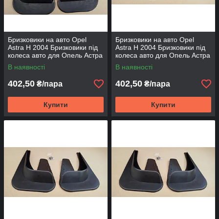
Бризковики на авто Opel
Бризковики на авто Opel
Astra H 2004 Бризковики під
Astra H 2004 Бризковики під
колеса авто для Опель Астра
колеса авто для Опель Астра
Н 2004 Бризговики перед.
Н 2004 Бризговики задній
В наявності
В наявності
універсальні
універсальні
402,50
402,50
₴/пара
₴/пара
Купити
Купити