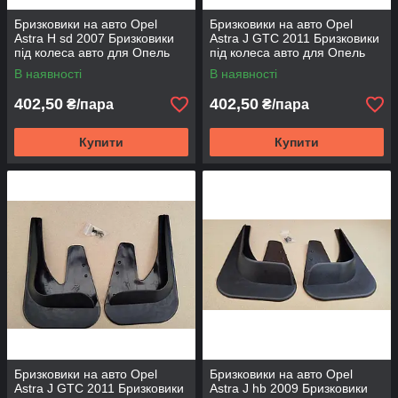
Бризковики на авто Opel
Бризковики на авто Opel
Astra H sd 2007 Бризковики
Astra J GTC 2011 Бризковики
під колеса авто для Опель
під колеса авто для Опель
Астра Н Седан 2007
Астра J GTC 2011 Бризговики
В наявності
В наявності
Бризговики універсальні
зад. універсальні
402,50
402,50
₴/пара
₴/пара
Купити
Купити
Бризковики на авто Opel
Бризковики на авто Opel
Astra J GTC 2011 Бризковики
Astra J hb 2009 Бризковики