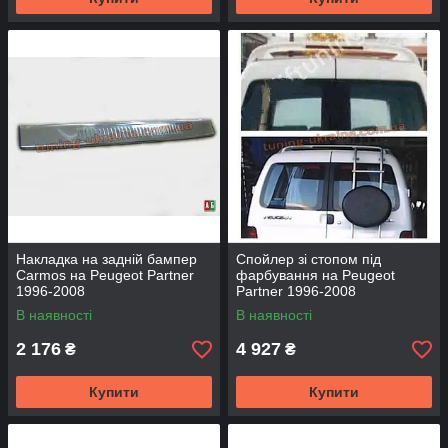
Накладка на задній бампер
Спойлер зі стопом під
Carmos на Peugeot Partner
фарбування на Peugeot
1996-2008
Partner 1996-2008
В наявності
В наявності
2 176
4 927
₴
₴
Купити
Купити