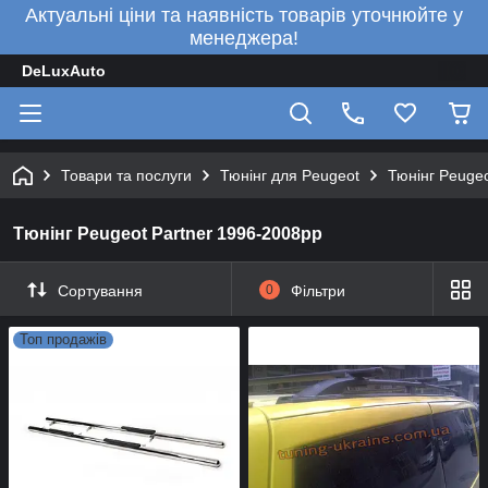
Актуальні ціни та наявність товарів уточнюйте у
менеджера!
DeLuxAuto
Товари та послуги
Тюнінг для Peugeot
Тюнінг Peugeo
Тюнінг Peugeot Partner 1996-2008рр
Сортування
0
Фільтри
Топ продажів