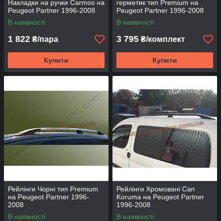
Накладки на ручки Carmos на
герметик тип Premium на
Peugeot Partner 1996-2008
Peugeot Partner 1996-2008
В наявності
В наявності
1 822
3 795
₴/пара
₴/комплект
Купити
Купити
Рейлінги Чорні тип Premium
Рейлінги Хромовані Can
на Peugeot Partner 1996-
Koruma на Peugeot Partner
2008
1996-2008
В наявності
В наявності