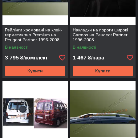
Рейлінги хромовані на клей-
Накладки на пороги широкі
герметик тип Premium на
Carmos на Peugeot Partner
Peugeot Partner 1996-2008
1996-2008
В наявності
В наявності
3 795
1 467
₴/комплект
₴/пара
Купити
Купити