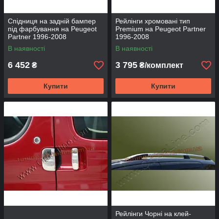
Спідниця на задній бампер
Рейлінги хромовані тип
під фарбування на Peugeot
Premium на Peugeot Partner
Partner 1996-2008
1996-2008
В наявності
В наявності
6 452
3 795
₴
₴/комплект
Купити
Купити
Рейлінги Чорні на клей-