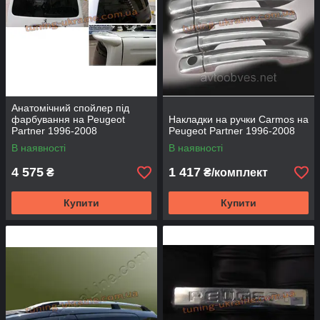
Анатомічний спойлер під
фарбування на Peugeot
Накладки на ручки Carmos на
Partner 1996-2008
Peugeot Partner 1996-2008
В наявності
В наявності
4 575
1 417
₴
₴/комплект
Купити
Купити