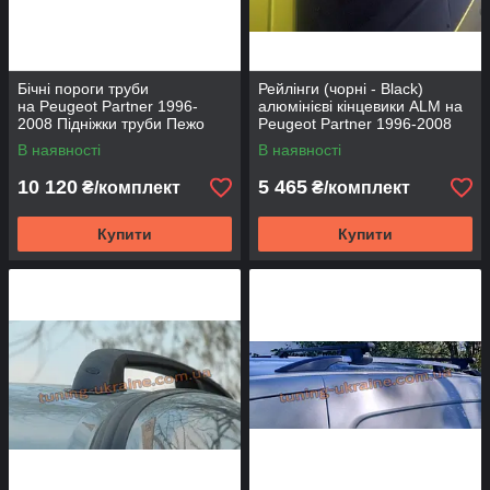
Бічні пороги труби
Рейлінги (чорні - Black)
на Peugeot Partner 1996-
алюмінієві кінцевики ALM на
2008 Підніжки труби Пежо
Peugeot Partner 1996-2008
Партнер D60 без накладок
В наявності
В наявності
10 120
5 465
₴/комплект
₴/комплект
Купити
Купити