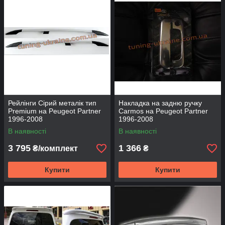
Рейлінги Сірий металік тип
Накладка на задню ручку
Premium на Peugeot Partner
Carmos на Peugeot Partner
1996-2008
1996-2008
В наявності
В наявності
3 795
1 366
₴/комплект
₴
Купити
Купити