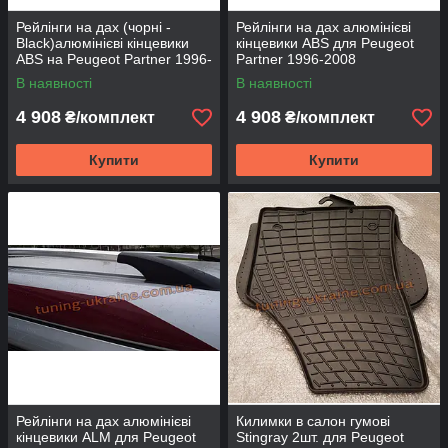
Рейлінги на дах (чорні -
Рейлінги на дах алюмінієві
Black)алюмінієві кінцевики
кінцевики ABS для Peugeot
ABS на Peugeot Partner 1996-
Partner 1996-2008
2008
В наявності
В наявності
4 908
4 908
₴/комплект
₴/комплект
Купити
Купити
Рейлінги на дах алюмінієві
Килимки в салон гумові
кінцевики ALM для Peugeot
Stingray 2шт. для Peugeot