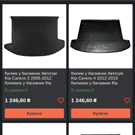
Килим у багажник Автогум
Килим у багажник Автогум
Kia Carens 3 2006-2012
Kia Carens 4 2012-2019
Килимок у багажник Кіа
Килимок у багажник Кіа
Каренс 3 5 мест Автокилимок
Каренс 4 5 мест Авто
В наявності
В наявності
на Кіа
килимок на Кіа
1 246,60
1 246,60
₴
₴
Купити
Купити