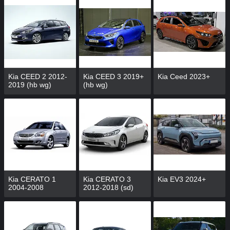
Kia CEED 2 2012-
Kia CEED 3 2019+
Kia Ceed 2023+
2019 (hb wg)
(hb wg)
Kia CERATO 1
Kia CERATO 3
Kia EV3 2024+
2004-2008
2012-2018 (sd)