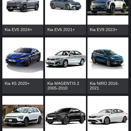
Kia EV5 2024+
Kia EV6 2021+
Kia EV9 2023+
Kia K5 2020+
Kia MAGENTIS 2
Kia NIRO 2016-
2005-2010
2021