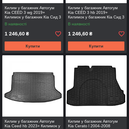
Килим у багажник Автогум
Килим у багажник Автогум
Kia CEED 3 wg 2019+
Kia CEED 3 hb 2019+
Килимок у багажник Кіа Сид 3
Килимок у багажник Кіа Сид 3
універсал Авто килимок
хетчбек Авто килимок верхня
В наявності
В наявності
верхня полиця
полиця
1 246,60
1 246,60
₴
₴
Купити
Купити
Килим у багажник Автогум
Килим у багажник Автогум
Kia Ceed hb 2023+ Килимок у
Kia Cerato l 2004-2008