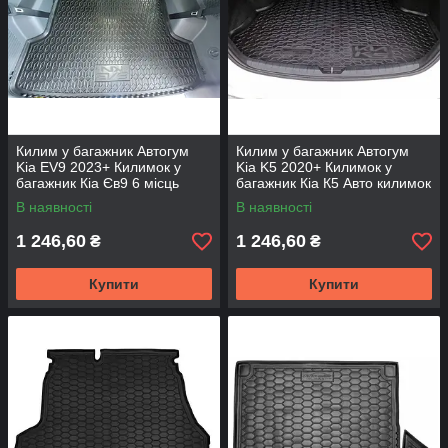
Килим у багажник Автогум
Килим у багажник Автогум
Kia EV9 2023+ Килимок у
Kia K5 2020+ Килимок у
багажник Кіа Єв9 6 місць
багажник Кіа К5 Авто килимок
Авто килимок великий
на Кіа
В наявності
В наявності
1 246,60
1 246,60
₴
₴
Купити
Купити