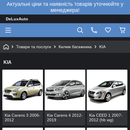
Актуальні ціни та наявність товарів уточнюйте у
менеджера!
DeLuxAuto
Товари та послуги
Килим багажника
KIA
KIA
Kia Carens 3 2006-
Kia Carens 4 2012-
Kia CEED 1 2007-
2012
2019
2012 (hb wg)