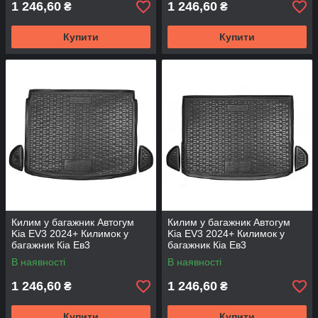
1 246,60
1 246,60
₴
₴
Купити
Купити
Килим у багажник Автогум
Килим у багажник Автогум
Kia EV3 2024+ Килимок у
Kia EV3 2024+ Килимок у
багажник Кіа Ев3
багажник Кіа Ев3
Автокилимок нижня полиця
Автокилимок верхня полиця
В наявності
В наявності
1 246,60
1 246,60
₴
₴
Купити
Купити