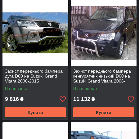
Захист переднього бампера
Захист переднього бампера
дуга D60 на Suzuki Grand
кенгурятник низький D60 на
Vitara 2006-2015
Suzuki Grand Vitara 2006-
2015
В наявності
В наявності
9 816
11 132
₴
₴
Купити
Купити