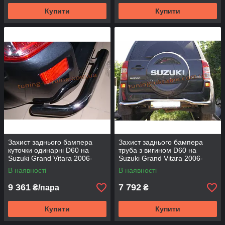
Купити
Купити
Захист заднього бампера
Захист заднього бампера
куточки одинарні D60 на
труба з вигином D60 на
Suzuki Grand Vitara 2006-
Suzuki Grand Vitara 2006-
2015
2015
В наявності
В наявності
9 361
7 792
₴/пара
₴
Купити
Купити