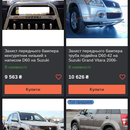
Захист переднього бампера
Захист переднього бампера
кенгурятник низький з
труба подвійна D60-42 на
написом D60 на Suzuki
Suzuki Grand Vitara 2006-
Grand Vitara 2006-2015
2015
В наявності
В наявності
9 563
10 626
₴
₴
Купити
Купити
Топ продажів