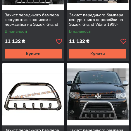
Захист переднього бампера
Захист переднього бампера
кенгурятник з написом з
кенгурятник з нержавійки на
нержавійки на Suzuki Grand
Suzuki Grand Vitara 1998-
Vitara 1998-2005
2005
В наявності
В наявності
11 132
11 132
₴
₴
Купити
Купити
Захист переднього бампера
Захист переднього бампера