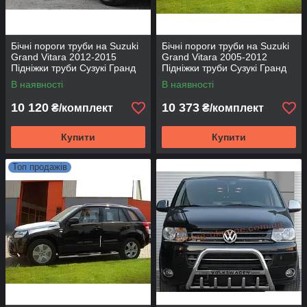
Бічні пороги труби на Suzuki
Бічні пороги труби на Suzuki
Grand Vitara 2012-2015
Grand Vitara 2005-2012
Підніжки труби Сузукі Гранд
Підніжки труби Сузукі Гранд
Вітара D60 без накладок
Вітара D60 з накладками
В наявності
В наявності
10 120
10 373
₴/комплект
₴/комплект
Купити
Купити
Топ продажів