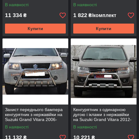
2015
В наявності
В наявності
11 334
1 822
₴
₴/комплект
Купити
Купити
Захист переднього бампера
Кенгурятник з одинарною
кенгурятник з нержавійки на
дугою і іклами з нержавійки
Suzuki Grand Vitara 2006-
на Suzuki Grand Vitara 2012-
2015
2016
В наявності
В наявності
11 132
10 221
₴
₴