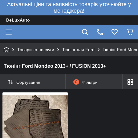
Актуальні ціни та наявність товарів уточнюйте у
менеджера!
DeLuxAuto
Товари та послуги
Тюнінг для Ford
Тюнінг Ford Mon
Тюнінг Ford Mondeo 2013+ / FUSION 2013+
Сортування
0
Фільтри