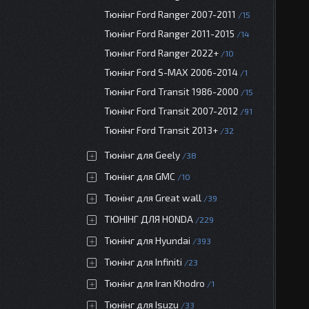
Тюнінг Ford Ranger 2007-2011
15
Тюнінг Ford Ranger 2011-2015
14
Тюнінг Ford Ranger 2022+
10
Тюнінг Ford S-MAX 2006-2014
1
Тюнінг Ford Transit 1986-2000
15
Тюнінг Ford Transit 2007-2012
91
Тюнінг Ford Transit 2013+
32
Тюнінг для Geely
38
Тюнінг для GMC
10
Тюнінг для Great wall
39
ТЮНІНГ ДЛЯ HONDA
229
Тюнінг для Hyundai
393
Тюнінг для Infiniti
23
Тюнінг для Iran Khodro
1
Тюнінг для Isuzu
33