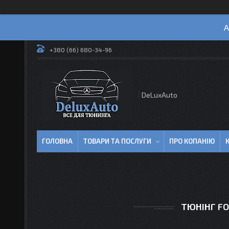
А
+380 (66) 680-34-96
DeLuxAuto
ГОЛОВНА
ТОВАРИ ТА ПОСЛУГИ
ПРО КОПАНІЮ
ТЮНІНГ FO