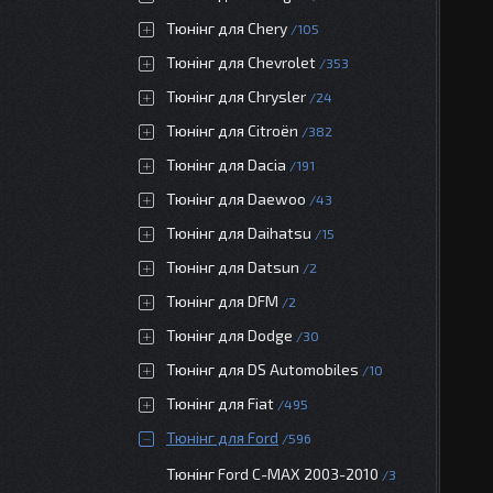
Тюнінг для Chery
105
Тюнінг для Chevrolet
353
Тюнінг для Chrysler
24
Тюнінг для Citroën
382
Тюнінг для Dacia
191
Тюнінг для Daewoo
43
Тюнінг для Daihatsu
15
Тюнінг для Datsun
2
Тюнінг для DFM
2
Тюнінг для Dodge
30
Тюнінг для DS Automobiles
10
Тюнінг для Fiat
495
Тюнінг для Ford
596
Тюнінг Ford C-MAX 2003-2010
3