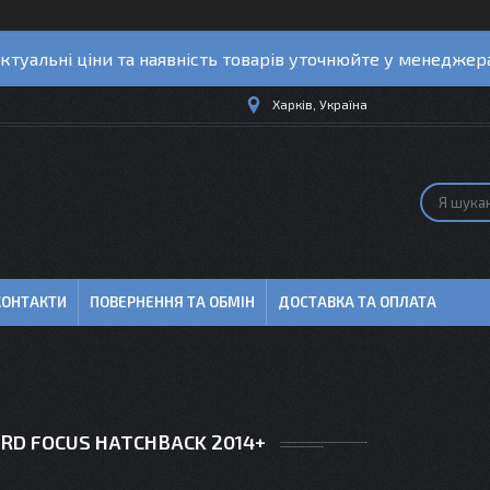
ктуальні ціни та наявність товарів уточнюйте у менеджер
Харків, Україна
КОНТАКТИ
ПОВЕРНЕННЯ ТА ОБМІН
ДОСТАВКА ТА ОПЛАТА
RD FOCUS HATCHBACK 2014+