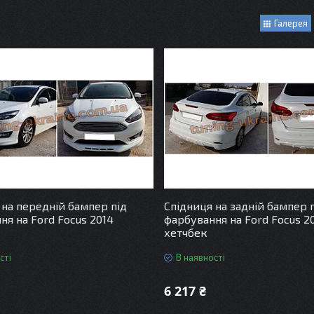
Галерея
 на передній бампер під
Спідниця на задній бампер 
ня на Ford Focus 2014
фарбування на Ford Focus 2
хетчбек
сті
В наявності
6 217 ₴