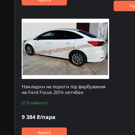
Ку
Накладки на пороги під фарбування
на Ford Focus 2014 хетчбек
В наявності
9 384 ₴/пара
Купити