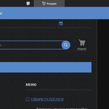
Кошик
а!
Кошик
ТОВАРИ ТА ПОСЛУГИ
Багажиці-кошики експедиційні