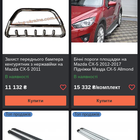
Захист переднього бампера
Бічні пороги площадки на
кенгурятник з нержавійки на
Mazda CX-5 2012-2017
Mazda CX-5 2011
Підніжки Мазда СХ-5 Allmond
Grey
В наявності
В наявності
11 132
15 332
₴
₴/комплект
Купити
Купити
Топ продажів
Топ продажів