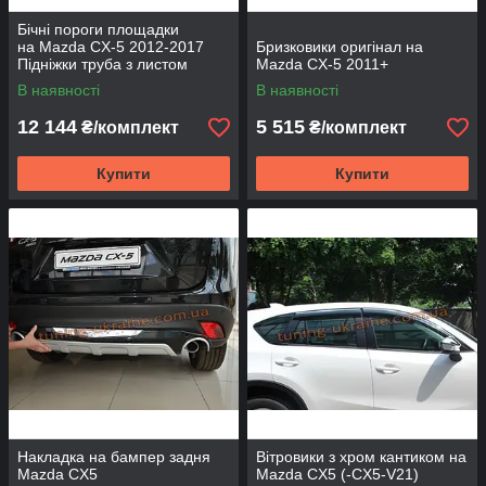
Бічні пороги площадки
на Mazda CX-5 2012-2017
Бризковики оригінал на
Підніжки труба з листом
Mazda CX-5 2011+
Мазда СХ-5 D60 Нерж
В наявності
В наявності
12 144
5 515
₴/комплект
₴/комплект
Купити
Купити
Накладка на бампер задня
Вітровики з хром кантиком на
Mazda CX5
Mazda CX5 (-CX5-V21)