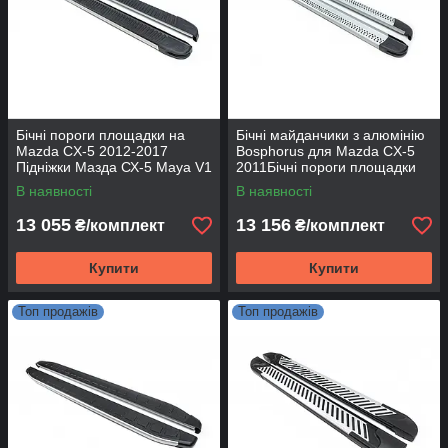
Бічні пороги площадки на
Бічні майданчики з алюмінію
Mazda CX-5 2012-2017
Bosphorus для Mazda CX-5
Підніжки Мазда СХ-5 Maya V1
2011Бічні пороги площадки
на Mazda CX-5 2012-2017
В наявності
В наявності
Підніжки Мазда СХ-5 Maya V2
13 055
13 156
₴/комплект
₴/комплект
Купити
Купити
Топ продажів
Топ продажів