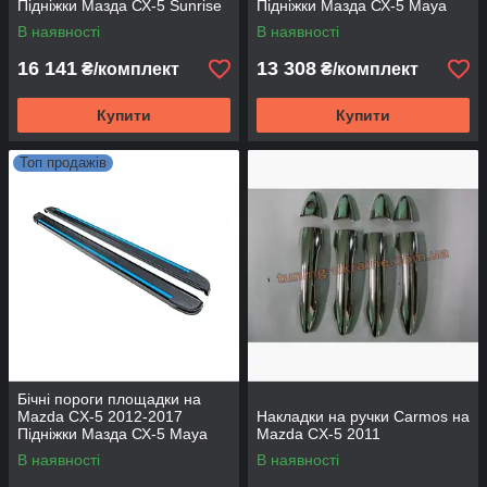
Підніжки Мазда СХ-5 Sunrise
Підніжки Мазда СХ-5 Maya
Red
В наявності
В наявності
16 141
13 308
₴/комплект
₴/комплект
Купити
Купити
Топ продажів
Бічні пороги площадки на
Mazda CX-5 2012-2017
Накладки на ручки Carmos на
Підніжки Мазда СХ-5 Maya
Mazda CX-5 2011
Blue
В наявності
В наявності