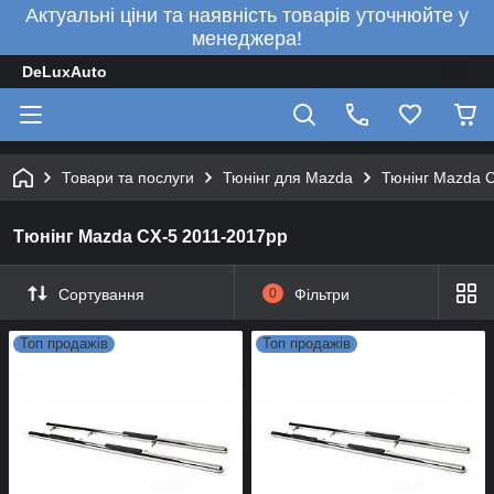
Актуальні ціни та наявність товарів уточнюйте у
менеджера!
DeLuxAuto
Товари та послуги
Тюнінг для Mazda
Тюнінг Mazda 
Тюнінг Mazda CX-5 2011-2017рр
Сортування
0
Фільтри
Топ продажів
Топ продажів