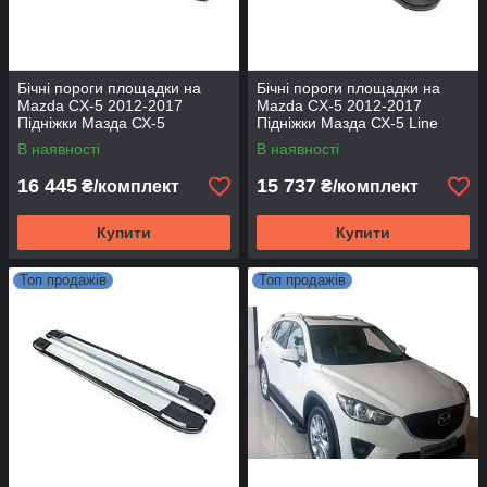
Бічні пороги площадки на
Бічні пороги площадки на
Mazda CX-5 2012-2017
Mazda CX-5 2012-2017
Підніжки Мазда СХ-5
Підніжки Мазда СХ-5 Line
Fullmond
В наявності
В наявності
16 445
15 737
₴/комплект
₴/комплект
Купити
Купити
Топ продажів
Топ продажів