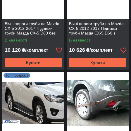
Бічні пороги труби на Mazda
Бічні пороги труби на Mazda
CX-5 2012-2017 Підніжки
CX-5 2012-2017 Підніжки
труби Мазда СХ-5 D60 без
труби Мазда СХ-5 D60 з
накладок
накладками
В наявності
В наявності
10 120
10 626
₴/комплект
₴/комплект
Купити
Купити
Топ продажів