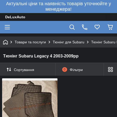
Актуальні ціни та наявність товарів уточнюйте у
менеджера!
DeLuxAuto
Товари та послуги
Тюнінг для Subaru
Тюнінг Subaru
Тюнінг Subaru Legacy 4 2003-2009рр
Сортування
0
Фільтри