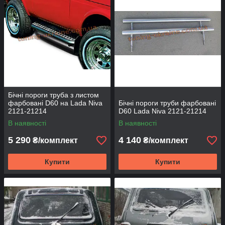
Бічні пороги труба з листом
фарбовані D60 на Lada Niva
Бічні пороги труби фарбовані
2121-21214
D60 Lada Niva 2121-21214
В наявності
В наявності
5 290
4 140
₴/комплект
₴/комплект
Купити
Купити