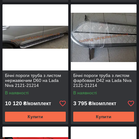
Бічні пороги труба з листом
Бічні пороги труба з листом
нержавіючим D60 на Lada
фарбовані D42 на Lada Niva
Niva 2121-21214
2121-21214
В наявності
В наявності
10 120
3 795
₴/комплект
₴/комплект
Купити
Купити