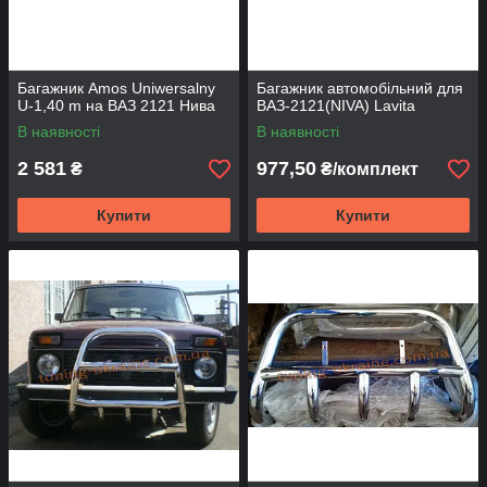
Багажник Amos Uniwersalny
Багажник автомобільний для
U-1,40 m на ВАЗ 2121 Нива
ВАЗ-2121(NIVA) Lavita
В наявності
В наявності
2 581
977,50
₴
₴/комплект
Купити
Купити