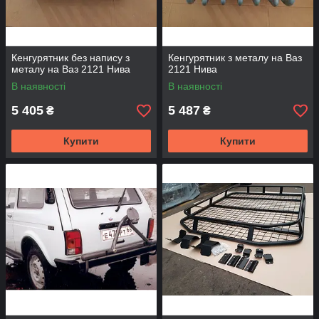
Кенгурятник без напису з
Кенгурятник з металу на Ваз
металу на Ваз 2121 Нива
2121 Нива
В наявності
В наявності
5 405
5 487
₴
₴
Купити
Купити