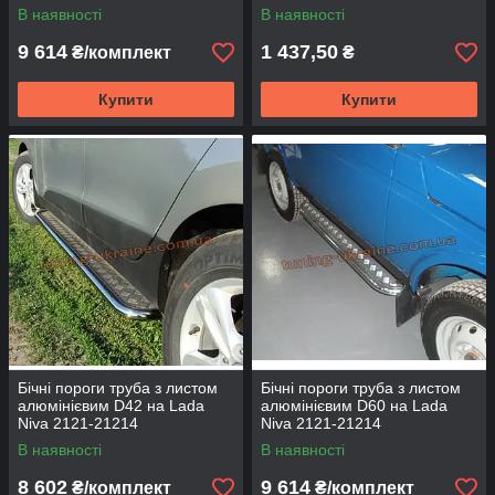
В наявності
В наявності
9 614
1 437,50
₴/комплект
₴
Купити
Купити
Бічні пороги труба з листом
Бічні пороги труба з листом
алюмінієвим D42 на Lada
алюмінієвим D60 на Lada
Niva 2121-21214
Niva 2121-21214
В наявності
В наявності
8 602
9 614
₴/комплект
₴/комплект