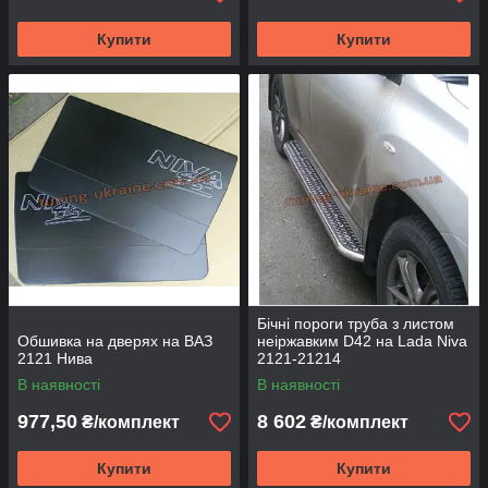
Купити
Купити
Бічні пороги труба з листом
Обшивка на дверях на ВАЗ
неіржавким D42 на Lada Niva
2121 Нива
2121-21214
В наявності
В наявності
977,50
8 602
₴/комплект
₴/комплект
Купити
Купити