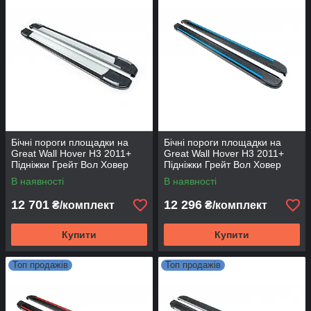
Бічні пороги площадки на
Бічні пороги площадки на
Great Wall Hover H3 2011+
Great Wall Hover H3 2011+
Підніжки Грейт Вол Ховер
Підніжки Грейт Вол Ховер
Rainbow
Maya Blue
В наявності
В наявності
12 701
12 296
₴/комплект
₴/комплект
Купити
Купити
Топ продажів
Топ продажів