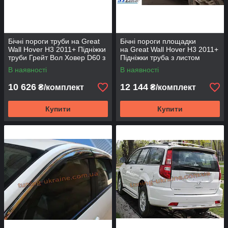
Бічні пороги труби на Great
Бічні пороги площадки
Wall Hover H3 2011+ Підніжки
на Great Wall Hover H3 2011+
труби Грейт Вол Ховер D60 з
Підніжки труба з листом
накладками
Грейт Вол Ховер Нерж
В наявності
В наявності
10 626
12 144
₴/комплект
₴/комплект
Купити
Купити