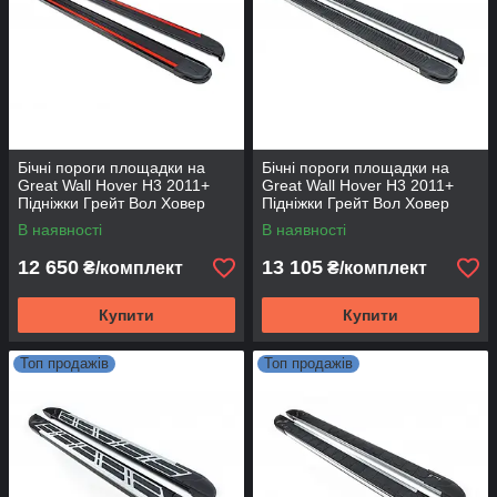
Бічні пороги площадки на
Бічні пороги площадки на
Great Wall Hover H3 2011+
Great Wall Hover H3 2011+
Підніжки Грейт Вол Ховер
Підніжки Грейт Вол Ховер
Maya Red
Maya V1
В наявності
В наявності
12 650
13 105
₴/комплект
₴/комплект
Купити
Купити
Топ продажів
Топ продажів