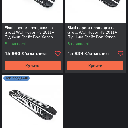
Бічні пороги площадки на
Бічні пороги площадки на
Great Wall Hover H3 2011+
Great Wall Hover H3 2011+
Підніжки Грейт Вол Ховер
Підніжки Грейт Вол Ховер
Sunrise
RedLine V1
В наявності
В наявності
15 990
15 939
₴/комплект
₴/комплект
Купити
Купити
Топ продажів