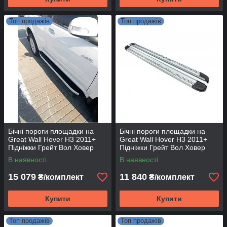
Топ продажів
Топ продажів
Бічні пороги площадки на
Бічні пороги площадки на
Great Wall Hover H3 2011+
Great Wall Hover H3 2011+
Підніжки Грейт Вол Ховер
Підніжки Грейт Вол Ховер
Fullmond
Maya V2
В наявності
В наявності
15 079
11 840
₴/комплект
₴/комплект
Купити
Купити
Топ продажів
Топ продажів