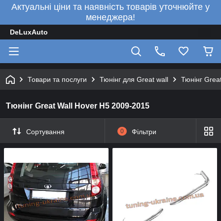
Актуальні ціни та наявність товарів уточнюйте у
менеджера!
DeLuxAuto
Товари та послуги
Тюнінг для Great wall
Тюнінг Grea
Тюнінг Great Wall Hover H5 2009-2015
Сортування
0
Фільтри