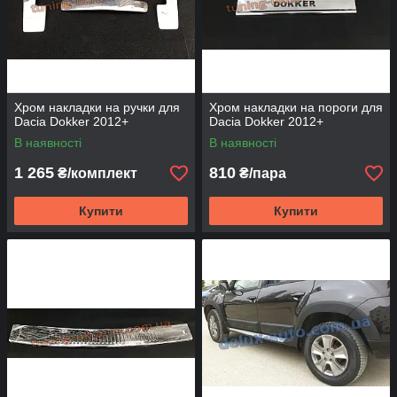
Хром накладки на ручки для
Хром накладки на пороги для
Dacia Dokker 2012+
Dacia Dokker 2012+
В наявності
В наявності
1 265
810
₴/комплект
₴/пара
Купити
Купити