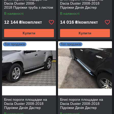
Dacia Duster 2008-
Dacia Duster 2008-2018
2018 Підніжки труба з листом
Підніжки Дачія Дастер
Дачія Дастер Нержавіюча
Allmond Grey
В наявності
В наявності
сталь
12 144
14 016
₴/комплект
₴/комплект
Купити
Купити
Топ продажів
Топ продажів
Бічні пороги площадки на
Бічні пороги площадки на
Dacia Duster 2008-2018
Dacia Duster 2008-2018
Підніжки Дачія Дастер
Підніжки Дачія Дастер
Fullmond
Rainbow
В наявності
В наявності