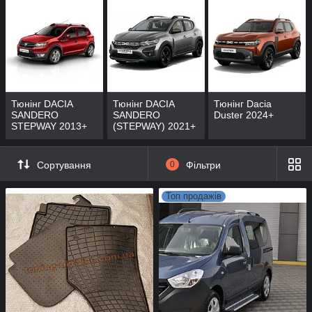
Тюнінг DACIA
Тюнінг DACIA
Тюнінг Dacia
SANDERO
SANDERO
Duster 2024+
STEPWAY 2013+
(STEPWAY) 2021+
Сортування
0
Фільтри
Топ продажів