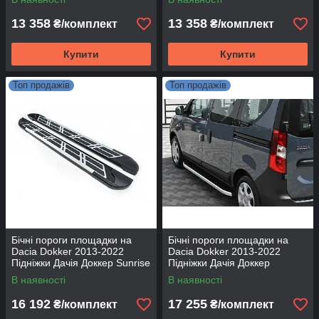
13 358
13 358
₴/комплект
₴/комплект
Купити
Купити
Топ продажів
Топ продажів
Бічні пороги площадки на
Бічні пороги площадки на
Dacia Dokker 2013-2022
Dacia Dokker 2013-2022
Підніжки Дачія Доккер Sunrise
Підніжки Дачія Доккер
Fullmond
В наявності
В наявності
16 192
17 255
₴/комплект
₴/комплект