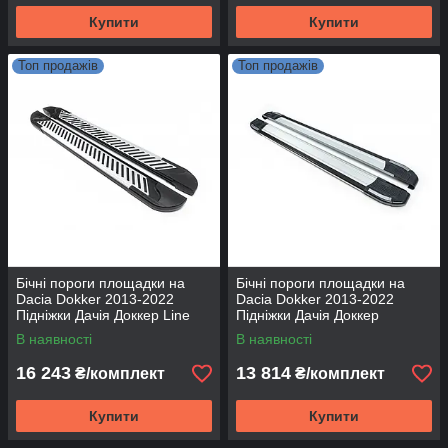
Купити
Купити
Топ продажів
Топ продажів
Бічні пороги площадки на
Бічні пороги площадки на
Dacia Dokker 2013-2022
Dacia Dokker 2013-2022
Підніжки Дачія Доккер Line
Підніжки Дачія Доккер
Rainbow
В наявності
В наявності
16 243
13 814
₴/комплект
₴/комплект
Купити
Купити