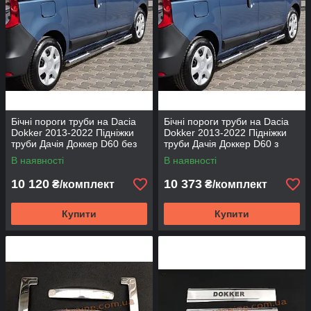
Бічні пороги труби на Dacia
Бічні пороги труби на Dacia
Dokker 2013-2022 Підніжки
Dokker 2013-2022 Підніжки
труби Дачія Доккер D60 без
труби Дачія Доккер D60 з
пластикових накладок
пластиковими накладками
В наявності
В наявності
10 120
10 373
₴/комплект
₴/комплект
Купити
Купити