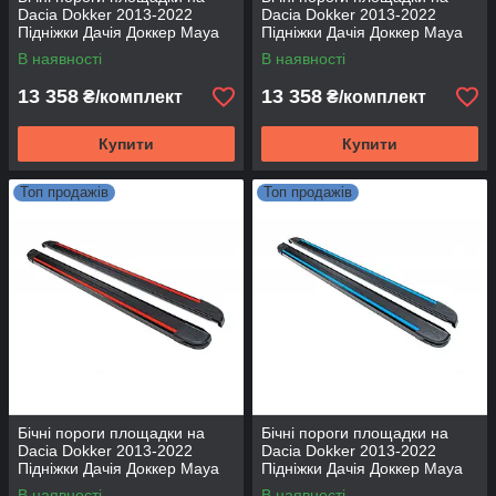
Dacia Dokker 2013-2022
Dacia Dokker 2013-2022
Підніжки Дачія Доккер Maya
Підніжки Дачія Доккер Maya
V1
V2
В наявності
В наявності
13 358
13 358
₴/комплект
₴/комплект
Купити
Купити
Топ продажів
Топ продажів
Бічні пороги площадки на
Бічні пороги площадки на
Dacia Dokker 2013-2022
Dacia Dokker 2013-2022
Підніжки Дачія Доккер Maya
Підніжки Дачія Доккер Maya
Red
Blue
В наявності
В наявності