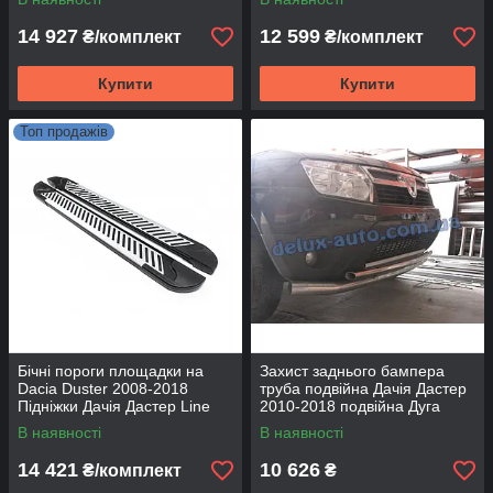
14 927
12 599
₴/комплект
₴/комплект
Купити
Купити
Топ продажів
Бічні пороги площадки на
Захист заднього бампера
Dacia Duster 2008-2018
труба подвійна Дачія Дастер
Підніжки Дачія Дастер Line
2010-2018 подвійна Дуга
D70-42 на Dacia Duster 2010-
В наявності
В наявності
2018
14 421
10 626
₴/комплект
₴