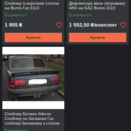
Спойлер із коротким стопом
Дефлектори вікон (вітровики)
на Волга Газ 3110
ANV на GAZ Волга 3110
В наявності
В наявності
1 955
1 552,50
₴
₴/комплект
Купити
Купити
Спойлер Бетмен Aileron
Спойлер на багажник Газ
спойлер багажника з стопом
для ГАЗ Волга 3110
В наявності