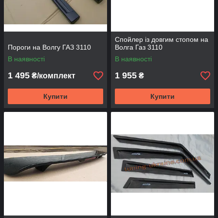
Спойлер із довгим стопом на
Пороги на Волгу ГАЗ 3110
Волга Газ 3110
В наявності
В наявності
1 495
1 955
₴/комплект
₴
Купити
Купити