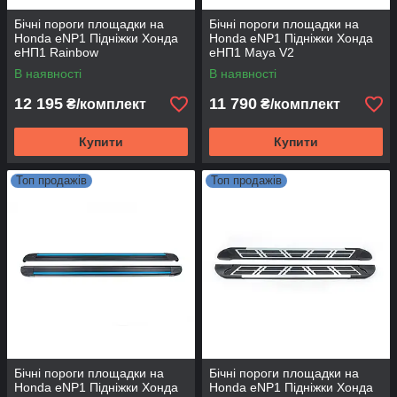
Бічні пороги площадки на
Бічні пороги площадки на
Honda eNP1 Підніжки Хонда
Honda eNP1 Підніжки Хонда
еНП1 Rainbow
еНП1 Maya V2
В наявності
В наявності
12 195
11 790
₴/комплект
₴/комплект
Купити
Купити
Топ продажів
Топ продажів
Бічні пороги площадки на
Бічні пороги площадки на
Honda eNP1 Підніжки Хонда
Honda eNP1 Підніжки Хонда