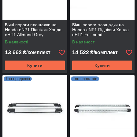
Бічні пороги площадки на
Бічні пороги площадки на
Honda eNP1 Підніжки Хонда
Honda eNP1 Підніжки Хонда
еНП1 Allmond Grey
еНП1 Fullmond
В наявності
В наявності
13 662
14 522
₴/комплект
₴/комплект
Купити
Купити
Топ продажів
Топ продажів