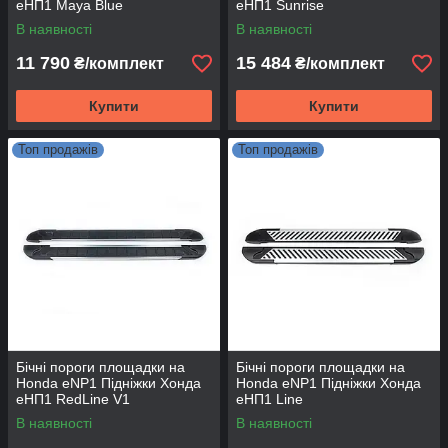
еНП1 Maya Blue
еНП1 Sunrise
В наявності
В наявності
11 790
15 484
₴/комплект
₴/комплект
Купити
Купити
Топ продажів
Топ продажів
Бічні пороги площадки на
Бічні пороги площадки на
Honda eNP1 Підніжки Хонда
Honda eNP1 Підніжки Хонда
еНП1 RedLine V1
еНП1 Line
В наявності
В наявності