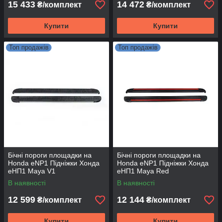
15 433
14 472
₴/комплект
₴/комплект
Купити
Купити
Топ продажів
Топ продажів
Бічні пороги площадки на
Бічні пороги площадки на
Honda eNP1 Підніжки Хонда
Honda eNP1 Підніжки Хонда
еНП1 Maya V1
еНП1 Maya Red
В наявності
В наявності
12 599
12 144
₴/комплект
₴/комплект
Купити
Купити