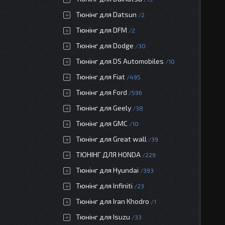
Тюнінг для Datsun
2
Тюнінг для DFM
2
Тюнінг для Dodge
30
Тюнінг для DS Automobiles
10
Тюнінг для Fiat
495
Тюнінг для Ford
596
Тюнінг для Geely
38
Тюнінг для GMC
10
Тюнінг для Great wall
39
ТЮНІНГ ДЛЯ HONDA
229
Тюнінг для Hyundai
393
Тюнінг для Infiniti
23
Тюнінг для Iran Khodro
1
Тюнінг для Isuzu
33