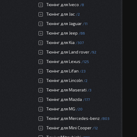
Тюнінг для Iveco
8
Тюнінг для Jac
2
Тюнінг для Jaguar
11
Тюнінг для Jeep
86
Тюнінг для Kia
307
Тюнінг для Land rover
92
Тюнінг для Lexus
125
Тюнінг для Lifan
23
Тюнінг для Lincoln
2
Тюнінг для Maserati
3
Тюнінг для Mazda
177
Тюнінг для MG
20
Тюнінг для Mercedes-benz
803
Тюнінг для Mini Cooper
12