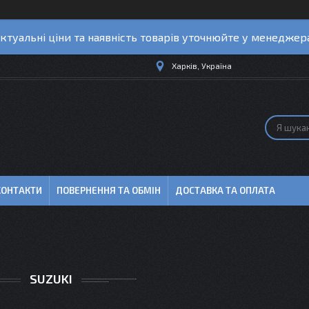
ктуальні ціни та наявність товарів уточнюйте у менеджер
Харків, Україна
КОНТАКТИ
ПОВЕРНЕННЯ ТА ОБМІН
ДОСТАВКА ТА ОПЛАТА
SUZUKI