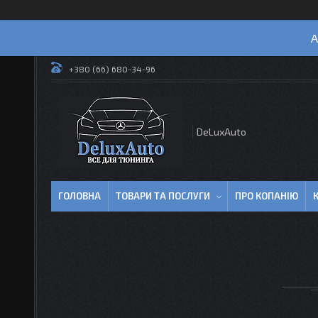
А
+380 (66) 680-34-96
DeLuxAuto
ГОЛОВНА
ТОВАРИ ТА ПОСЛУГИ
ПРО КОПАНІЮ