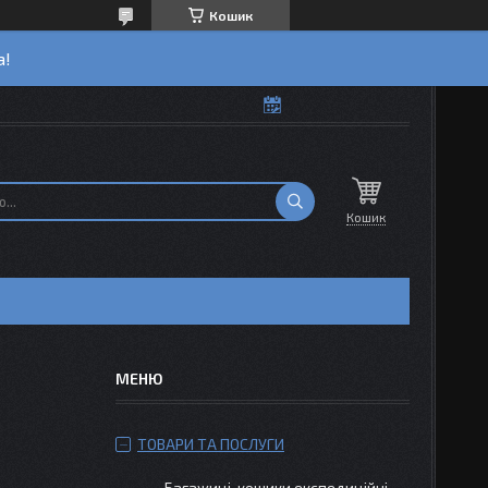
Кошик
а!
Кошик
ТОВАРИ ТА ПОСЛУГИ
Багажиці-кошики експедиційні