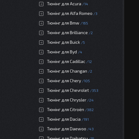
Тюнінг для Acura
14
Тюнінг для Alfa Romeo
3
Тюнінг для Bmw
165
Тюнінг для Brilliance
2
Тюнінг для Buick
5
Тюнінг для Byd
4
Тюнінг для Cadillac
12
Тюнінг для Changan
2
Тюнінг для Chery
105
Тюнінг для Chevrolet
353
Тюнінг для Chrysler
24
Тюнінг для Citroën
382
Тюнінг для Dacia
191
Тюнінг для Daewoo
43
Тюнінг для Daihatsu
15