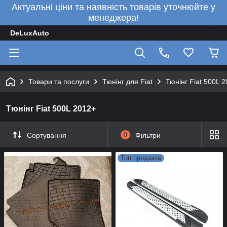
Актуальні ціни та наявність товарів уточнюйте у
менеджера!
DeLuxAuto
Товари та послуги
Тюнінг для Fiat
Тюнінг Fiat 500L 
Тюнінг Fiat 500L 2012+
Сортування
0
Фільтри
Топ продажів