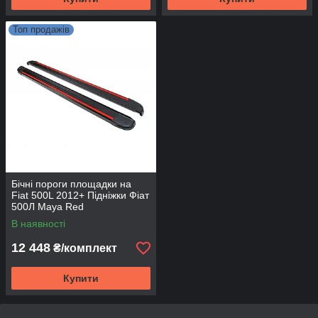
Топ продажів
Бічні пороги площадки на
Fiat 500L 2012+ Підніжки Фіат
500Л Maya Red
В наявності
12 448
₴/комплект
Купити