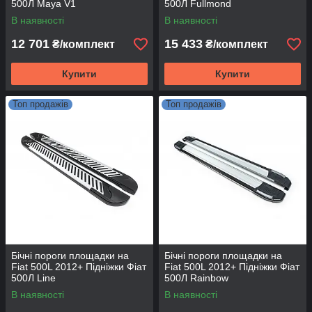
500Л Maya V1
500Л Fullmond
В наявності
В наявності
12 701
15 433
₴/комплект
₴/комплект
Купити
Купити
Топ продажів
Топ продажів
Бічні пороги площадки на
Бічні пороги площадки на
Fiat 500L 2012+ Підніжки Фіат
Fiat 500L 2012+ Підніжки Фіат
500Л Line
500Л Rainbow
В наявності
В наявності