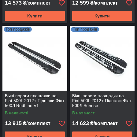
14 573
12 599
₴/комплект
₴/комплект
Купити
Купити
Топ продажів
Топ продажів
Бічні пороги площадки на
Бічні пороги площадки на
Fiat 500L 2012+ Підніжки Фіат
Fiat 500L 2012+ Підніжки Фіат
500Л RedLine V1
500Л Sunrise
В наявності
В наявності
13 915
14 623
₴/комплект
₴/комплект
Купити
Купити