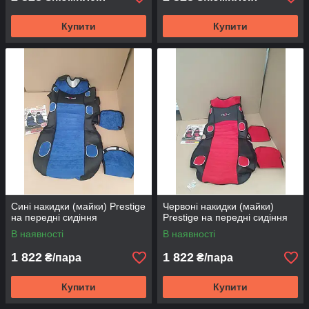
Купити
Купити
Сині накидки (майки) Prestige
Червоні накидки (майки)
на передні сидіння
Prestige на передні сидіння
В наявності
В наявності
1 822
1 822
₴/пара
₴/пара
Купити
Купити