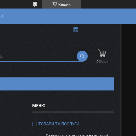
Кошик
а!
Кошик
ТОВАРИ ТА ПОСЛУГИ
Багажиці-кошики експедиційні