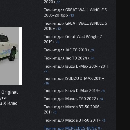
2020+
2
Тюнінг для GREAT WALL WINGLE 5
2005-2016рр
13
Тюнінг для GREAT WALL WINGLE 6
2016+
12
Тюнінг для Great Wall Wingle 7
2019+
9
Тюнінг для JAC T8 2019+
9
Тюнінг для Jac T9 2024+
4
Тюнінг для Isuzu D-Max 2004-2011
2
Тюнінг для ISUDZU D-MAX 2011+
16
Тюнінг для Isuzu D-Max 2019+
4
Original
уга
Тюнінг для Maxus T60 2022+
4
 Х Клас
Тюнінг для Mazda BT-50 2006-
2011
3
Тюнінг для Mazda BT-50 2011+
3
Тюнінг для MERCEDES-BENZ X-