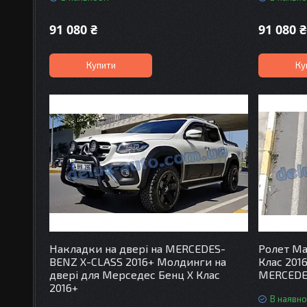
91 080 ₴
91 080 ₴
Купити
Ку
Накладки на двері на MERCEDES-
Ролет Ма
BENZ X-CLASS 2016+ Молдинги на
Клас 201
двері для Мерседес Бенц Х Клас
MERCEDES
2016+
В наявно