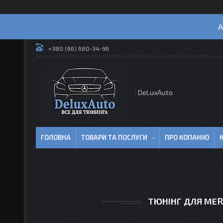
А
+380 (66) 680-34-96
DeLuxAuto
ГОЛОВНА
ТОВАРИ ТА ПОСЛУГИ
ПРО КОПАНІЮ
ТЮНІНГ ДЛЯ MERC