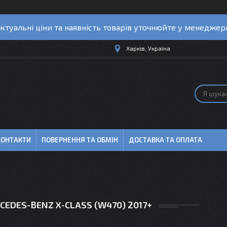
ктуальні ціни та наявність товарів уточнюйте у менеджер
Харків, Україна
КОНТАКТИ
ПОВЕРНЕННЯ ТА ОБМІН
ДОСТАВКА ТА ОПЛАТА
EDES-BENZ X-CLASS (W470) 2017+