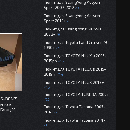
Тюнінг для SsangYong Actyon
Sport 2007-2012
9
Тюнінг для SsangYong Actyon
Sport 2012+
9
Тюнінг для Ssang Yong MUSSO
2022+
6
Тюнінг для Toyota Land Cruiser 79
1990+
6
Тюнінг для TOYOTA HILUX з 2005-
2015рр
45
Тюнінг для TOYOTA HILUX з 2015-
2019гг
44
Тюнінг для TOYOTA HILUX 2019+
45
Тюнінг для TOYOTA TUNDRA 2007+
ES-BENZ
26
ито в
Тюнінг для Toyota Tacoma 2005-
 Бенц Х
2014
2
Тюнінг для Toyota Tacoma 2014+
11