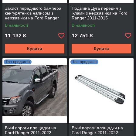
Захист переднього бампера
Подвійна Дуга передня з
кенгурятник з написом з
іклами з нержавійки на Ford
нержавійки на Ford Ranger
Ranger 2011-2015
2011-2015
В наявності
В наявності
11 132
12 751
₴
₴
Купити
Купити
Топ продажів
Топ продажів
Бічні пороги площадки на
Бічні пороги площадки на
Ford Ranger 2011-2022
Ford Ranger 2011-2022