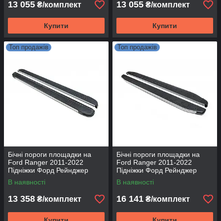
13 055
13 055
₴/комплект
₴/комплект
Купити
Купити
Топ продажів
Топ продажів
Бічні пороги площадки на
Бічні пороги площадки на
Ford Ranger 2011-2022
Ford Ranger 2011-2022
Підніжки Форд Рейнджер
Підніжки Форд Рейнджер
Maya V1
Fullmond
В наявності
В наявності
13 358
16 141
₴/комплект
₴/комплект
Купити
Купити