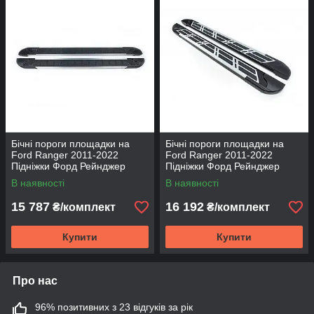
Бічні пороги площадки на
Бічні пороги площадки на
Ford Ranger 2011-2022
Ford Ranger 2011-2022
Підніжки Форд Рейнджер
Підніжки Форд Рейнджер
RedLine V1
Sunrise
В наявності
В наявності
15 787
16 192
₴/комплект
₴/комплект
Купити
Купити
Про нас
96% позитивних з 23 відгуків за рік