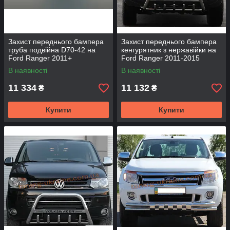
Захист переднього бампера
Захист переднього бампера
труба подвійна D70-42 на
кенгурятник з нержавійки на
Ford Ranger 2011+
Ford Ranger 2011-2015
В наявності
В наявності
11 334
11 132
₴
₴
Купити
Купити