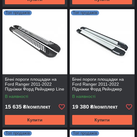
Топ продажів
Топ продажів
Бічні пороги площадки на
Бічні пороги площадки на
Ford Ranger 2011-2022
Ford Ranger 2011-2022
Підніжки Форд Рейнджер Line
Підніжки Форд Рейнджер
Rainbow
В наявності
В наявності
15 635
19 380
₴/комплект
₴/комплект
Купити
Купити
Топ продажів
Топ продажів