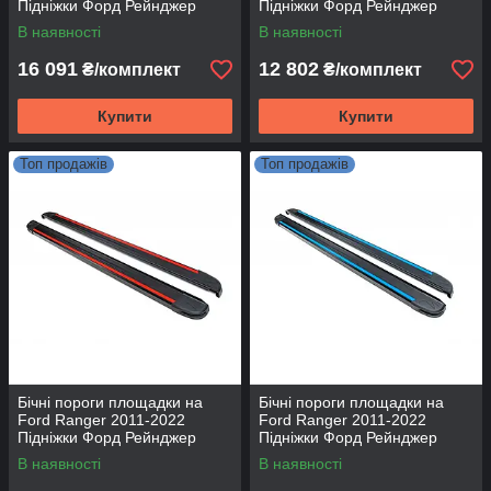
Підніжки Форд Рейнджер
Підніжки Форд Рейнджер
Allmond Grey
Maya V2
В наявності
В наявності
16 091
12 802
₴/комплект
₴/комплект
Купити
Купити
Топ продажів
Топ продажів
Бічні пороги площадки на
Бічні пороги площадки на
Ford Ranger 2011-2022
Ford Ranger 2011-2022
Підніжки Форд Рейнджер
Підніжки Форд Рейнджер
Maya Red
Maya Blue
В наявності
В наявності