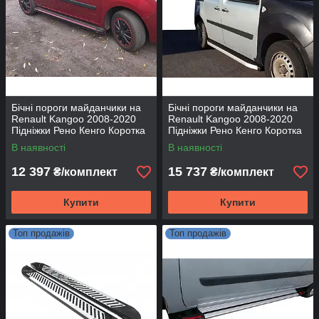
Бічні пороги майданчики на
Бічні пороги майданчики на
Renault Kangoo 2008-2020
Renault Kangoo 2008-2020
Підніжки Рено Кенго Коротка
Підніжки Рено Кенго Коротка
база Maya Red
база Fullmond
В наявності
В наявності
12 397
15 737
₴/комплект
₴/комплект
Купити
Купити
Топ продажів
Топ продажів