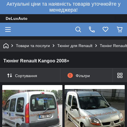
Актуальні ціни та наявність товарів уточнюйте у
менеджера!
DeLuxAuto
Товари та послуги
Тюнінг для Renault
Тюнінг Renaul
Тюнінг Renault Kangoo 2008+
Сортування
0
Фільтри