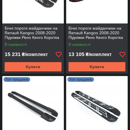
Бічні пороги майданчики на
Бічні пороги майданчики на
Renault Kangoo 2008-2020
Renault Kangoo 2008-2020
Підніжки Рено Кенго Коротка
Підніжки Рено Кенго Коротка
база Line
база Rainbow
В наявності
В наявності
15 231
13 105
₴/комплект
₴/комплект
Купити
Купити
Топ продажів
Топ продажів