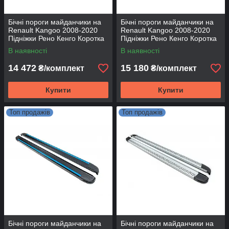
Бічні пороги майданчики на
Бічні пороги майданчики на
Renault Kangoo 2008-2020
Renault Kangoo 2008-2020
Підніжки Рено Кенго Коротка
Підніжки Рено Кенго Коротка
база RedLine V1
база Sunrise
В наявності
В наявності
14 472
15 180
₴/комплект
₴/комплект
Купити
Купити
Топ продажів
Топ продажів
Бічні пороги майданчики на
Бічні пороги майданчики на