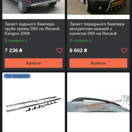
Захист заднього бампера
Захист переднього бампера
труба пряма D60 на Renault
кенгурятник низький з
Kangoo 2008
написом D60 на Renault
Kangoo 2008
В наявності
В наявності
7 236
8 602
₴
₴
Купити
Купити
Топ продажів