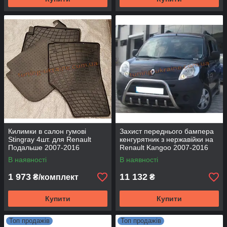
Килимки в салон гумові
Захист переднього бампера
Stingray 4шт. для Renault
кенгурятник з нержавійки на
Подальше 2007-2016
Renault Kangoo 2007-2016
В наявності
В наявності
1 973
11 132
₴/комплект
₴
Купити
Купити
Топ продажів
Топ продажів