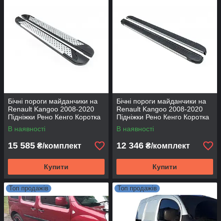
Бічні пороги майданчики на
Бічні пороги майданчики на
Renault Kangoo 2008-2020
Renault Kangoo 2008-2020
Підніжки Рено Кенго Коротка
Підніжки Рено Кенго Коротка
база Allmond Grey
база Maya V1
В наявності
В наявності
15 585
12 346
₴/комплект
₴/комплект
Купити
Купити
Топ продажів
Топ продажів