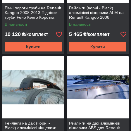
Бічні пороги труби на Renault
Рейлінги (чорні - Black)
Kangoo 2008-2013 Підніжки
алюмінієві кінцевики ALM на
труби Рено Кенго Коротка
Renault Kangoo 2008
база D60 без накладок
В наявності
В наявності
10 120
5 465
₴/комплект
₴/комплект
Купити
Купити
Рейлінги на дах (чорні -
Рейлінги на дах алюмінієві
Black) алюмінієві кінцевики
кінцевики ABS для Renault