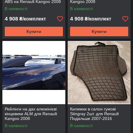
ABS на Renault Kangoo 2008
Kangoo 2008
В наявності
В наявності
4 908
4 908
₴/комплект
₴/комплект
Купити
Купити
Рейлінги на дах алюмінієві
Килимки в салон гумові
кінцевики ALM для Renault
Stingray 2шт. для Renault
Kangoo 2008
Подальше 2007-2016
В наявності
В наявності