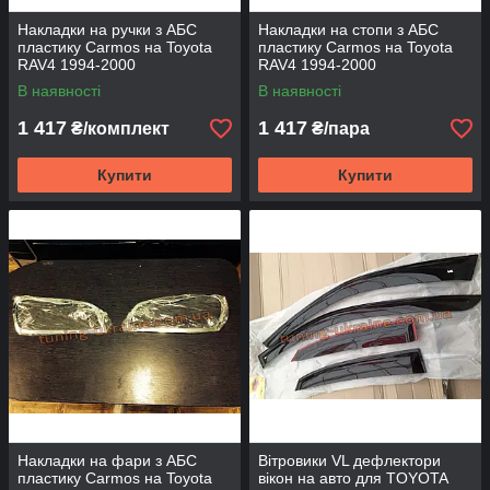
Накладки на ручки з АБС
Накладки на стопи з АБС
пластику Carmos на Toyota
пластику Carmos на Toyota
RAV4 1994-2000
RAV4 1994-2000
В наявності
В наявності
1 417
1 417
₴/комплект
₴/пара
Купити
Купити
Накладки на фари з АБС
Вітровики VL дефлектори
пластику Carmos на Toyota
вікон на авто для TOYOTA