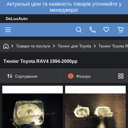
Актуальні ціни та наявність товарів уточнюйте у
менеджера!
DeLuxAuto
Товари та послуги
Тюнінг для Toyota
Тюнінг Toyota 
Тюнінг Toyota RAV4 1994-2000рр
Сортування
0
Фільтри