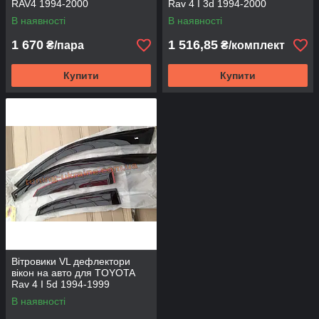
RAV4 1994-2000
Rav 4 I 3d 1994-2000
В наявності
В наявності
1 670
1 516,85
₴/пара
₴/комплект
Купити
Купити
Вітровики VL дефлектори
вікон на авто для TOYOTA
Rav 4 I 5d 1994-1999
В наявності