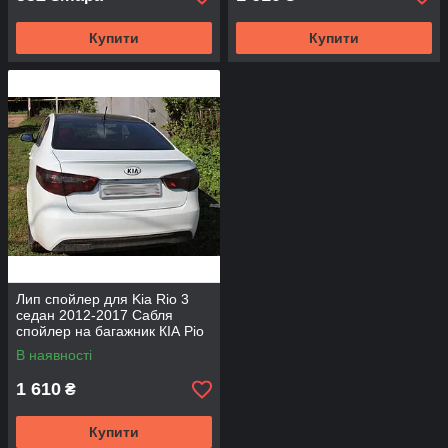
Купити
Купити
Лип спойлер для Kia Rio 3
седан 2012-2017 Сабля
спойлер на багажник КІА Ріо
Спойлер на багажник Ріо
В наявності
1 610
₴
Купити