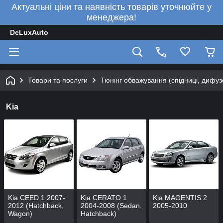
Актуальні ціни та наявність товарів уточнюйте у
менеджера!
DeLuxAuto
Товари та послуги
Тюнінг обважування (спідниці, дифузо
Kia
Kia CEED 1 2007-
Kia CERATO 1
Kia MAGENTIS 2
2012 (Hatchback,
2004-2008 (Sedan,
2005-2010
Wagon)
Hatchback)