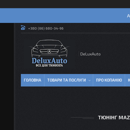
А
+380 (66) 680-34-96
DeLuxAuto
ГОЛОВНА
ТОВАРИ ТА ПОСЛУГИ
ПРО КОПАНІЮ
ТЮНІНГ MAZ