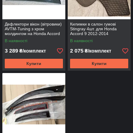
Дефлектори вікон (вітровики)
Килимки в салон гумові
AVTM-Tuning з хром
Stingray 4шт. для Honda
молдингом на Honda Accord
Accord 9 2012-2014
9 2012-2014
В наявності
В наявності
3 289
2 075
₴/комплект
₴/комплект
Купити
Купити