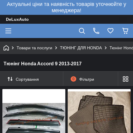
Актуальні ціни та наявність товарів уточнюйте у
менеджера!
DeLuxAuto
Товари та послуги
ТЮНІНГ ДЛЯ HONDA
Тюнінг Hond
Тюнінг Honda Accord 9 2013-2017
Сортування
0
Фільтри