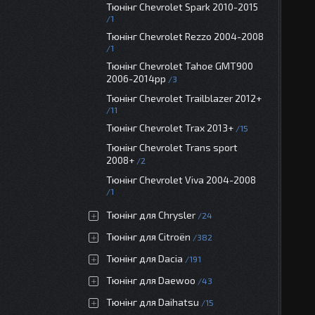
Тюнінг Chevrolet Spark 2010-2015
1
Тюнінг Chevrolet Rezzo 2004-2008
1
Тюнінг Chevrolet Tahoe GMT900
2006-2014рр
3
Тюнінг Chevrolet Trailblazer 2012+
11
Тюнінг Chevrolet Trax 2013+
15
Тюнінг Chevrolet Trans sport
2008+
2
Тюнінг Chevrolet Viva 2004-2008
1
Тюнінг для Chrysler
24
Тюнінг для Citroën
382
Тюнінг для Dacia
191
Тюнінг для Daewoo
43
Тюнінг для Daihatsu
15