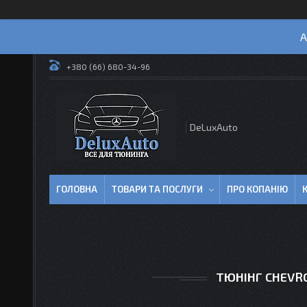
А
+380 (66) 680-34-96
DeLuxAuto
ГОЛОВНА
ТОВАРИ ТА ПОСЛУГИ
ПРО КОПАНІЮ
ТЮНІНГ CHEVRO