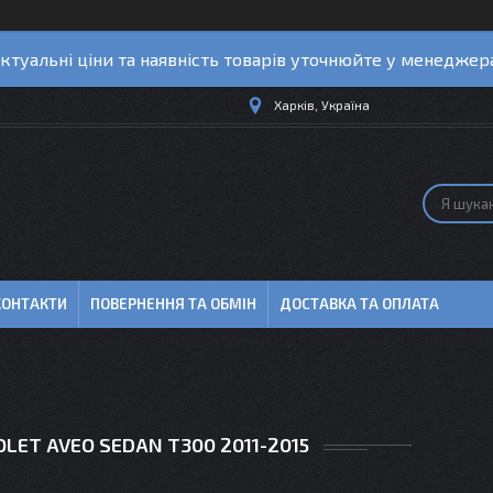
ктуальні ціни та наявність товарів уточнюйте у менеджер
Харків, Україна
КОНТАКТИ
ПОВЕРНЕННЯ ТА ОБМІН
ДОСТАВКА ТА ОПЛАТА
LET AVEO SEDAN T300 2011-2015