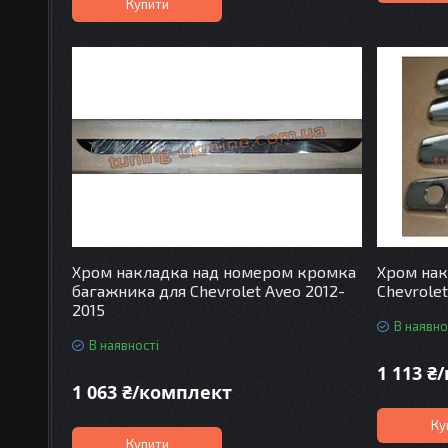
Купити
Хром накладка над номером кромка
Хром нак
багажника для Chevrolet Aveo 2012-
Chevrolet
2015
В наявно
В наявності
1 113 ₴
1 063 ₴/комплект
Ку
Купити