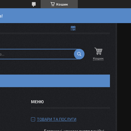
Кошик
а!
Кошик
ТОВАРИ ТА ПОСЛУГИ
Багажиці-кошики експедиційні