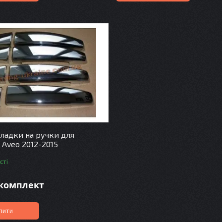
ладки на ручки для
 Aveo 2012-2015
сті
/комплект
пити