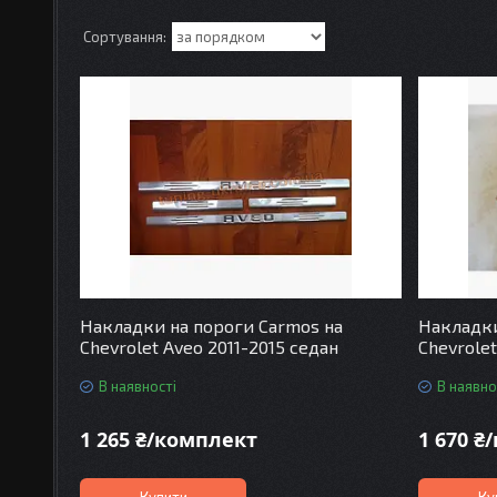
Накладки на пороги Carmos на
Накладки
Chevrolet Aveo 2011-2015 седан
Chevrolet
В наявності
В наявно
1 265 ₴/комплект
1 670 ₴
Купити
Ку