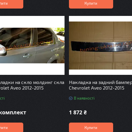
пити
Купити
ладки на скло молдинг скла
Накладка на задний бампер
olet Aveo 2012-2015
Chevrolet Aveo 2012-2015
сті
В наявності
/комплект
1 872 ₴
пити
Купити