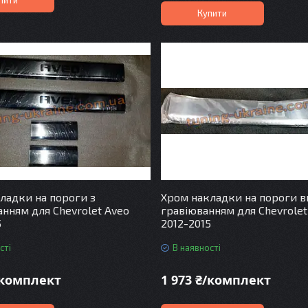
Купити
ладки на пороги з
Хром накладки на пороги вн
нням для Chevrolet Aveo
гравіюванням для Chevrolet
5
2012-2015
сті
В наявності
/комплект
1 973 ₴/комплект