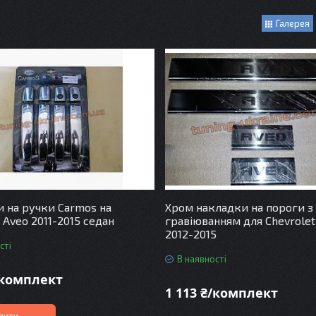
Галерея
 на ручки Carmos на
Хром накладки на пороги з
 Aveo 2011-2015 седан
гравіюванням для Chevrolet
2012-2015
сті
В наявності
/комплект
1 113 ₴/комплект
пити