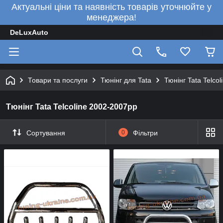
Актуальні ціни та наявність товарів уточнюйте у
менеджера!
DeLuxAuto
Товари та послуги
Тюнінг для Tata
Тюнінг Tata Telco
Тюнінг Tata Telcoline 2002-2007рр
Сортування
0
Фільтри