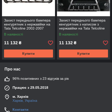
Захист переднього бампера
Захист переднього бампера
кенгурятник з нержавійки на
кенгурятник з написом з
Tata Telcoline 2002-2007
нержавійки на Tata Telcoline
2002-2007
В наявності
В наявності
11 132
11 132
₴
₴
Купити
Купити
Про нас
96% позитивних з 23 відгуків за рік
Працює з 29.05.2018
м. Харків
Харків, Україна
Контакти