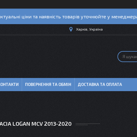
ктуальні ціни та наявність товарів уточнюйте у менеджер
Харків, Україна
КОНТАКТИ
ПОВЕРНЕННЯ ТА ОБМІН
ДОСТАВКА ТА ОПЛАТА
ACIA LOGAN MCV 2013-2020