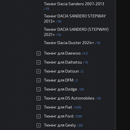
Тюнінг Dacia Sandero 2007-2013
19
Тюнінг DACIA SANDERO STEPWAY
2013+
18
Тюнінг DACIA SANDERO (STEPWAY)
2021+
10
Тюнінг Dacia Duster 2024+
10
Тюнінг для Daewoo
43
Тюнінг для Daihatsu
15
Тюнінг для Datsun
2
Тюнінг для DFM
2
Тюнінг для Dodge
30
Тюнінг для DS Automobiles
10
Тюнінг для Fiat
495
Тюнінг для Ford
596
Тюнінг для Geely
38