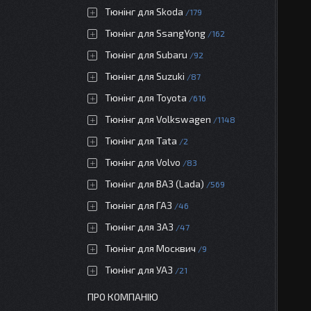
Тюнінг для Skoda
179
Тюнінг для SsangYong
162
Тюнінг для Subaru
92
Тюнінг для Suzuki
87
Тюнінг для Toyota
616
Тюнінг для Volkswagen
1148
Тюнінг для Tata
2
Тюнінг для Volvo
83
Тюнінг для ВАЗ (Lada)
569
Тюнінг для ГАЗ
46
Тюнінг для ЗАЗ
47
Тюнінг для Москвич
9
Тюнінг для УАЗ
21
ПРО КОМПАНІЮ