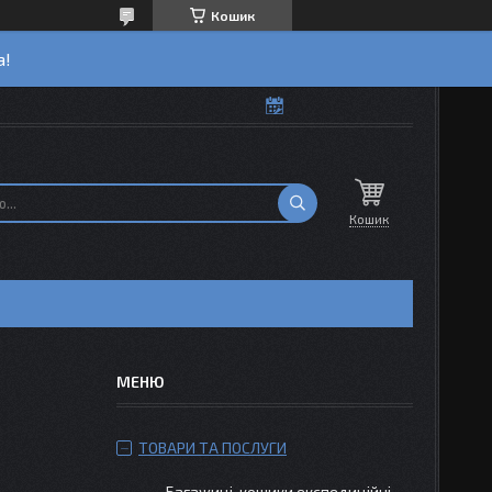
Кошик
а!
Кошик
ТОВАРИ ТА ПОСЛУГИ
Багажиці-кошики експедиційні