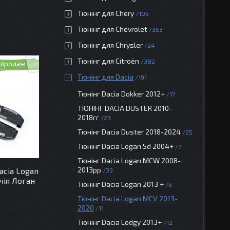
Тюнінг для Chery
105
Тюнінг для Chevrolet
353
Тюнінг для Chrysler
24
Тюнінг для Citroën
382
 продаж
Тюнінг для Dacia
191
Тюнінг Dacia Dokker 2012+
17
ТЮНІНГ DACIA DUSTER 2010-
2018гг
23
Тюнінг Dacia Duster 2018-2024
25
Тюнінг Dacia Logan Sd 2004+
7
Тюнінг Dacia Logan MCW 2008-
2013рр
acia Logan
33
чія Логан
Тюнінг Dacia Logan 2013 +
6
Тюнінг Dacia Logan MCV 2013-
2020
11
Тюнінг Dacia Lodgy 2013+
12