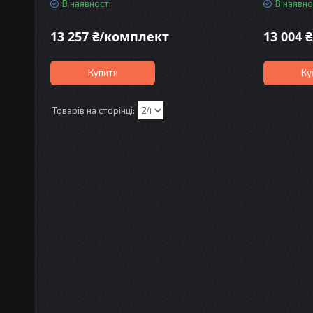
В наявності
В наявно
13 257 ₴/комплект
13 004 
Купити
Ку