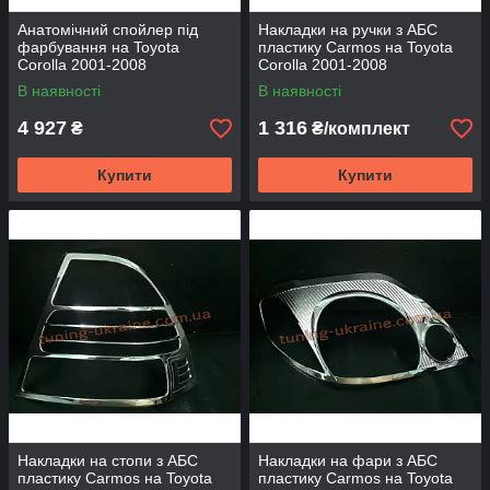
Анатомічний спойлер під
Накладки на ручки з АБС
фарбування на Toyota
пластику Carmos на Toyota
Corolla 2001-2008
Corolla 2001-2008
В наявності
В наявності
4 927
1 316
₴
₴/комплект
Купити
Купити
Накладки на стопи з АБС
Накладки на фари з АБС
пластику Carmos на Toyota
пластику Carmos на Toyota