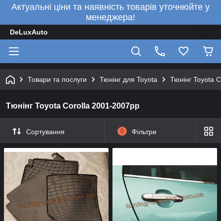
Актуальні ціни та наявність товарів уточнюйте у
менеджера!
DeLuxAuto
Товари та послуги
Тюнінг для Toyota
Тюнінг Toyota 
Тюнінг Toyota Corolla 2001-2007рр
Сортування
0
Фільтри