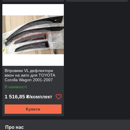
Вітровики VL дефлектори
вікон на авто для TOYOTA
Corolla Wagon 2001-2007
В наявності
1 516,85
₴/комплект
Купити
Про нас