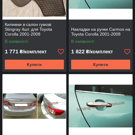
Килимки в салон гумові
Stingray 4шт. для Toyota
Накладки на ручки Carmos на
Corolla 2001-2008
Toyota Corolla 2001-2008
В наявності
В наявності
1 771
1 822
₴/комплект
₴/комплект
Купити
Купити