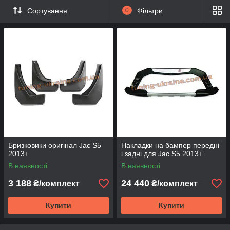
Сортування
0
Фільтри
Бризковики оригінал Jac S5
Накладки на бампер передні
2013+
і задні для Jac S5 2013+
В наявності
В наявності
3 188
24 440
₴/комплект
₴/комплект
Купити
Купити