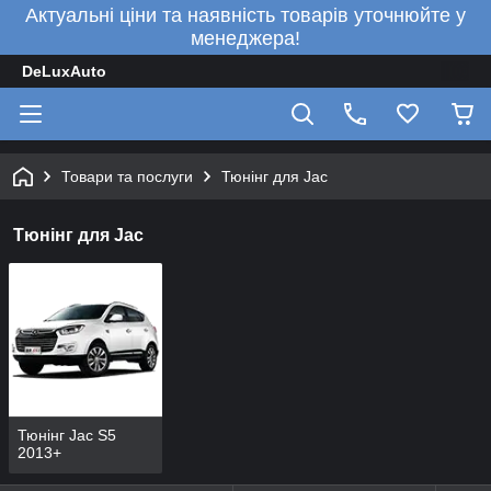
Актуальні ціни та наявність товарів уточнюйте у
менеджера!
DeLuxAuto
Товари та послуги
Тюнінг для Jac
Тюнінг для Jac
Тюнінг Jac S5
2013+