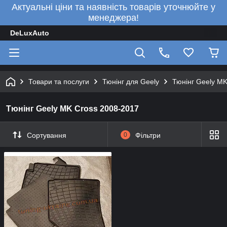
Актуальні ціни та наявність товарів уточнюйте у
менеджера!
DeLuxAuto
Товари та послуги
Тюнінг для Geely
Тюнінг Geely MK
Тюнінг Geely MK Cross 2008-2017
Сортування
0
Фільтри