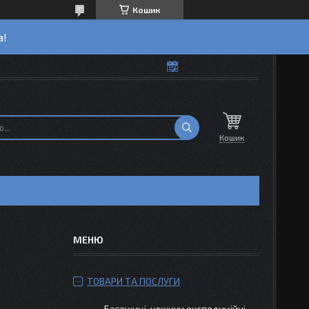
Кошик
а!
Кошик
ТОВАРИ ТА ПОСЛУГИ
Багажиці-кошики експедиційні