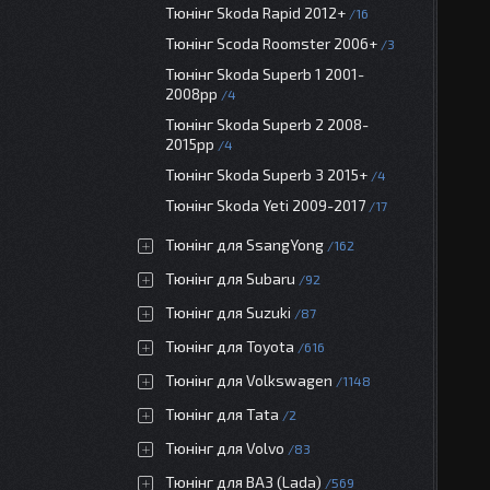
Тюнінг Skoda Rapid 2012+
16
Тюнінг Scoda Roomster 2006+
3
Тюнінг Skoda Superb 1 2001-
2008рр
4
Тюнінг Skoda Superb 2 2008-
2015рр
4
Тюнінг Skoda Superb 3 2015+
4
Тюнінг Skoda Yeti 2009-2017
17
Тюнінг для SsangYong
162
Тюнінг для Subaru
92
Тюнінг для Suzuki
87
Тюнінг для Toyota
616
Тюнінг для Volkswagen
1148
Тюнінг для Tata
2
Тюнінг для Volvo
83
Тюнінг для ВАЗ (Lada)
569