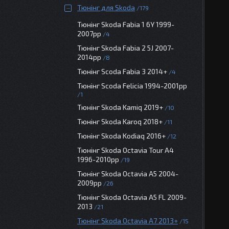
Тюнінг для Skoda
179
Тюнінг Skoda Fabia 1 6Y 1999-
2007рр
4
Тюнінг Skoda Fabia 2 5J 2007-
2014рр
8
Тюнінг Scoda Fabia 3 2014+
4
Тюнінг Scoda Felicia 1994-2001рр
1
Тюнінг Skoda Kamiq 2019+
10
Тюнінг Skoda Karoq 2018+
11
Тюнінг Skoda Kodiaq 2016+
12
Тюнінг Skoda Octavia Tour A4
1996-2010рр
19
Тюнінг Skoda Octavia A5 2004-
2009рр
26
Тюнінг Skoda Octavia A5 FL 2009-
2013
21
Тюнінг Skoda Octavia A7 2013+
15