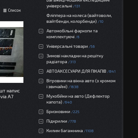
універсальні
131
Список
Фліппера на колеса (вайтоволи,
вайтбенди, колорбенди)
10
Автомобільні фаркопи та
комплектуючі
6
Універсальні товари
56
Зимові накладки на решітку
радіатора
313
АВТОАКСЕСУАРИ ДЛЯ ПІКАПІВ
841
Вітровики на вікна авто (з хромом
і звичайні)
1638
шт напис
via A7
Мухобійки на авто (Дефлектор
капота)
640
Бризковики
225
Підкрилки
778
Килим багажника
1108