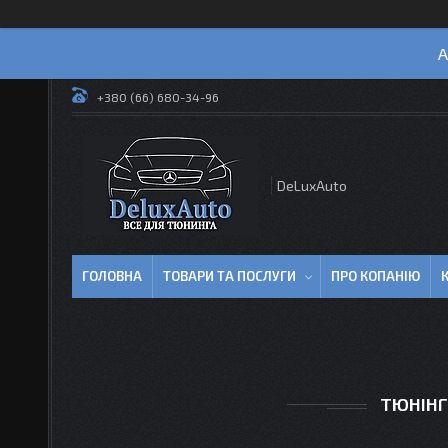
А
+380 (66) 680-34-96
DeLuxAuto
ГОЛОВНА
ТОВАРИ ТА ПОСЛУГИ
ПРО КОПАНІЮ
ТЮНІНГ