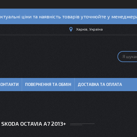
ктуальні ціни та наявність товарів уточнюйте у менеджер
Харків, Україна
КОНТАКТИ
ПОВЕРНЕННЯ ТА ОБМІН
ДОСТАВКА ТА ОПЛАТА
 SKODA OCTAVIA A7 2013+