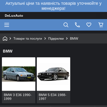
Актуальні ціни та наявність товарів уточнюйте у
менеджера!
DeLuxAuto
Товари та послуги
Підкрилки
BMW
BMW
BMW 3 E36 1990-
BMW 5 E34 1988-
1999
1997