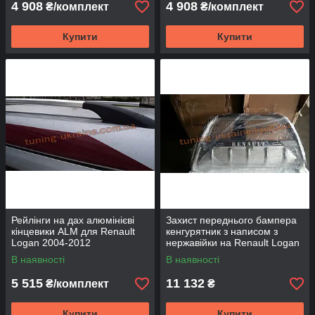
4 908
4 908
₴/комплект
₴/комплект
Купити
Купити
Рейлінги на дах алюмінієві
Захист переднього бампера
кінцевики ALM для Renault
кенгурятник з написом з
Logan 2004-2012
нержавійки на Renault Logan
2004-2012
В наявності
В наявності
5 515
11 132
₴/комплект
₴
Купити
Купити