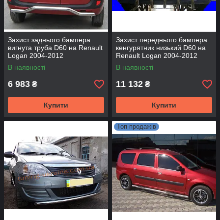
Захист заднього бампера
Захист переднього бампера
вигнута труба D60 на Renault
кенгурятник низький D60 на
Logan 2004-2012
Renault Logan 2004-2012
В наявності
В наявності
6 983
11 132
₴
₴
Купити
Купити
Топ продажів