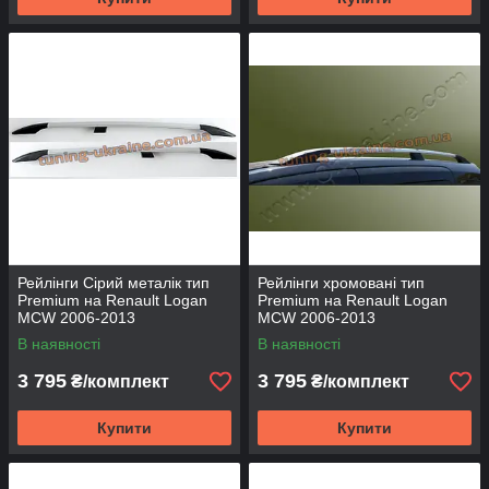
Рейлінги Сірий металік тип
Рейлінги хромовані тип
Premium на Renault Logan
Premium на Renault Logan
MCW 2006-2013
MCW 2006-2013
В наявності
В наявності
3 795
3 795
₴/комплект
₴/комплект
Купити
Купити