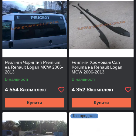
Рейлінги Чорні тип Premium
Рейлінги Хромовані Can
на Renault Logan MCW 2006-
Koruma на Renault Logan
2013
MCW 2006-2013
В наявності
В наявності
4 554
4 352
₴/комплект
₴/комплект
Купити
Купити
Топ продажів