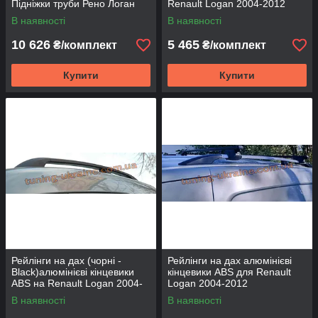
Підніжки труби Рено Логан
Renault Logan 2004-2012
МЦВ D60 з накладками
В наявності
В наявності
10 626
5 465
₴/комплект
₴/комплект
Купити
Купити
Рейлінги на дах (чорні -
Рейлінги на дах алюмінієві
Black)алюмінієві кінцевики
кінцевики ABS для Renault
ABS на Renault Logan 2004-
Logan 2004-2012
2012
В наявності
В наявності