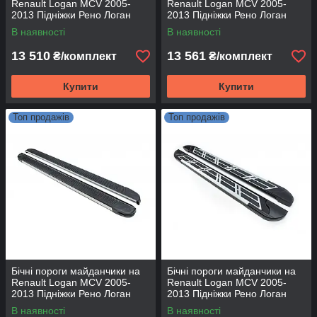
Renault Logan MCV 2005-
Renault Logan MCV 2005-
2013 Підніжки Рено Логан
2013 Підніжки Рено Логан
МЦВ Maya Red
МЦВ Maya Blue
В наявності
В наявності
13 510
13 561
₴/комплект
₴/комплект
Купити
Купити
Топ продажів
Топ продажів
Бічні пороги майданчики на
Бічні пороги майданчики на
Renault Logan MCV 2005-
Renault Logan MCV 2005-
2013 Підніжки Рено Логан
2013 Підніжки Рено Логан
МЦВ Maya V1
МЦВ Sunrise
В наявності
В наявності