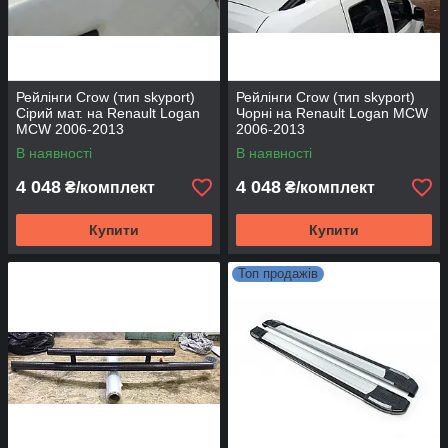
Рейлінги Crow (тип skyport)
Рейлінги Crow (тип skyport)
Сірий мат. на Renault Logan
Чорні на Renault Logan MCW
MCW 2006-2013
2006-2013
В наявності
В наявності
4 048
4 048
₴/комплект
₴/комплект
Купити
Купити
Топ продажів