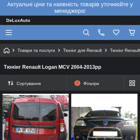
Актуальні ціни та наявність товарів уточнюйте у
менеджера!
DeLuxAuto
Товари та послуги
Тюнінг для Renault
Тюнінг Renaul
Тюнінг Renault Logan MCV 2004-2013рр
Сортування
0
Фільтри