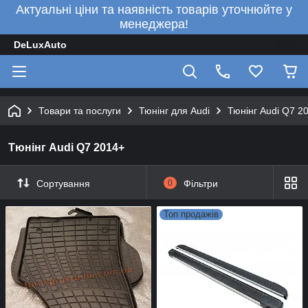
Актуальні ціни та наявність товарів уточнюйте у
менеджера!
DeLuxAuto
Товари та послуги
Тюнінг для Audi
Тюнінг Audi Q7 2
Тюнінг Audi Q7 2014+
Сортування
0
Фільтри
Топ продажів