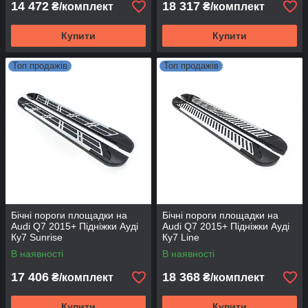
14 472
18 317
₴/комплект
₴/комплект
Купити
Купити
Топ продажів
Топ продажів
Бічні пороги площадки на
Бічні пороги площадки на
Audi Q7 2015+ Підніжки Ауді
Audi Q7 2015+ Підніжки Ауді
Ку7 Sunrise
Ку7 Line
В наявності
В наявності
17 406
18 368
₴/комплект
₴/комплект
Купити
Купити