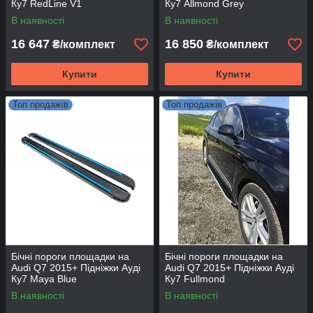
Ку7 RedLine V1
Ку7 Allmond Grey
В наявності
В наявності
16 647
16 850
₴/комплект
₴/комплект
Купити
Купити
Топ продажів
Топ продажів
Бічні пороги площадки на
Бічні пороги площадки на
Audi Q7 2015+ Підніжки Ауді
Audi Q7 2015+ Підніжки Ауді
Ку7 Maya Blue
Ку7 Fullmond
В наявності
В наявності