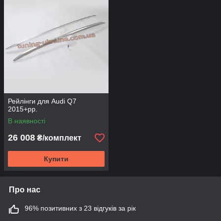
Рейлінги для Audi Q7
2015+рр.
В наявності
26 008
₴/комплект
Купити
Про нас
96% позитивних з 23 відгуків за рік