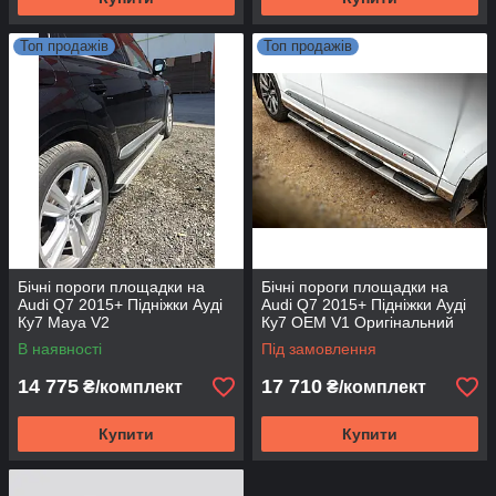
Топ продажів
Топ продажів
Бічні пороги площадки на
Бічні пороги площадки на
Audi Q7 2015+ Підніжки Ауді
Audi Q7 2015+ Підніжки Ауді
Ку7 Maya V2
Ку7 OEM V1 Оригінальний
дизайн
В наявності
Під замовлення
14 775
17 710
₴/комплект
₴/комплект
Купити
Купити