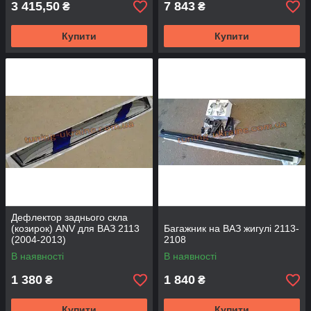
3 415,50
7 843
₴
₴
Купити
Купити
Дефлектор заднього скла
(козирок) ANV для ВАЗ 2113
Багажник на ВАЗ жигулі 2113-
(2004-2013)
2108
В наявності
В наявності
1 380
1 840
₴
₴
Купити
Купити