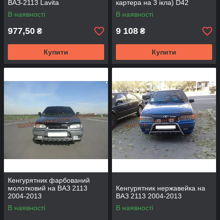
ВАЗ-2113 Lavita
картера на 3 ікла) D42
В наявності
В наявності
977,50
9 108
₴
₴
Купити
Купити
Кенгурятник фарбований
молотковий на ВАЗ 2113
Кенгурятник нержавейка на
2004-2013
ВАЗ 2113 2004-2013
В наявності
В наявності