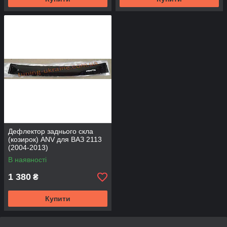
Дефлектор заднього скла
(козирок) ANV для ВАЗ 2113
(2004-2013)
В наявності
1 380
₴
Купити