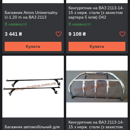
Кенгурятник на ВАЗ 2113-14-
Багажник Amos Uniwersalny
15 з нерж. стали (з захистом
U-1,20 m на ВАЗ 2113
картера 5 іклів) D42
В наявності
В наявності
3 441
9 108
₴
₴
Купити
Купити
Кенгурятник на ВАЗ 2113-14-
Багажник автомобільний для
15 з нерж. стали (з захистом