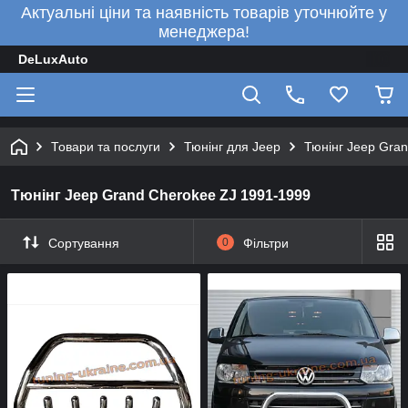
Актуальні ціни та наявність товарів уточнюйте у
менеджера!
DeLuxAuto
Товари та послуги
Тюнінг для Jeep
Тюнінг Jeep Gra
Тюнінг Jeep Grand Cherokee ZJ 1991-1999
Сортування
0
Фільтри