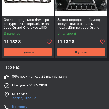
Захист переднього бампера
Захист переднього бампера
кенгурятник з нержавійки на
кенгурятник з написом з
Jeep Grand Cherokee 1993-
нержавійки на Jeep Grand
1998
Cherokee 1993-1998
В наявності
В наявності
11 132
11 132
₴
₴
Купити
Купити
Про нас
96% позитивних з 23 відгуків за рік
Працює з 29.05.2018
м. Харків
Харків, Україна
Контакти