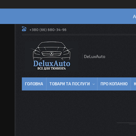
А
+380 (66) 680-34-96
DeLuxAuto
ГОЛОВНА
ТОВАРИ ТА ПОСЛУГИ
ПРО КОПАНІЮ