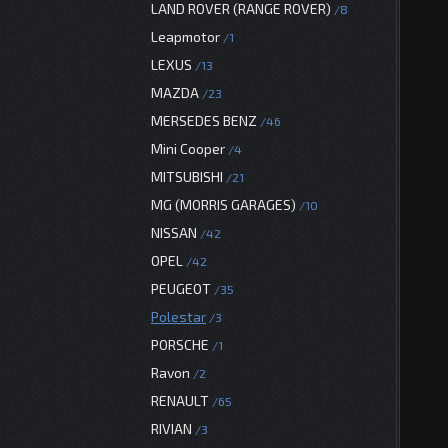
LAND ROVER (RANGE ROVER)
8
Leapmotor
1
LEXUS
13
MAZDA
23
MERSEDES BENZ
46
Mini Cooper
4
MITSUBISHI
21
MG (MORRIS GARAGES)
10
NISSAN
42
OPEL
42
PEUGEOT
35
Polestar
3
PORSCHE
1
Ravon
2
RENAULT
65
RIVIAN
3