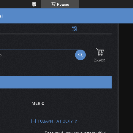
Кошик
а!
Кошик
ТОВАРИ ТА ПОСЛУГИ
Багажиці-кошики експедиційні