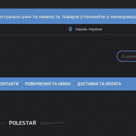
ктуальні ціни та наявність товарів уточнюйте у менеджер
Харків, Україна
КОНТАКТИ
ПОВЕРНЕННЯ ТА ОБМІН
ДОСТАВКА ТА ОПЛАТА
POLESTAR