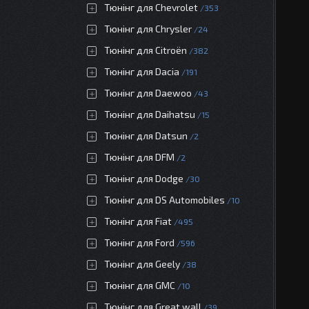
Тюнінг для Chevrolet
353
Тюнінг для Chrysler
24
Тюнінг для Citroën
382
Тюнінг для Dacia
191
Тюнінг для Daewoo
43
Тюнінг для Daihatsu
15
Тюнінг для Datsun
2
Тюнінг для DFM
2
Тюнінг для Dodge
30
Тюнінг для DS Automobiles
10
Тюнінг для Fiat
495
Тюнінг для Ford
596
Тюнінг для Geely
38
Тюнінг для GMC
10
Тюнінг для Great wall
39