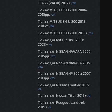
CLASS (W470) 2017+
38
Тюнінг MITSUBISHI L-200 2006-
2015рр.
24
Тюнінг MITSUBISHI L-200 2015-
2018гг
36
Тюнінг MITSUBISHI L-200 2019+
34
Тюнінг для Mitsubishi L200 6
2023+
4
Тюнінг для NISSAN NAVARA 2006-
2015рр.
23
Тюнінг для NISSAN NAVARA 2015+
34
Тюнінг для NISSAN NP 300 з 2007-
2017рр
25
Тюнінг для Nissan Frontier 2016+
9
Тюнінг для Nissan Titan 2015+
9
Тюнінг для Peugeot Landtrek
2019+
4