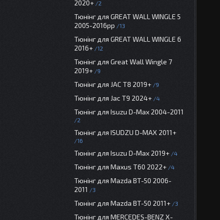
2020+
2
Тюнінг для GREAT WALL WINGLE 5
2005-2016рр
13
Тюнінг для GREAT WALL WINGLE 6
2016+
12
Тюнінг для Great Wall Wingle 7
2019+
9
Тюнінг для JAC T8 2019+
9
Тюнінг для Jac T9 2024+
4
Тюнінг для Isuzu D-Max 2004-2011
2
Тюнінг для ISUDZU D-MAX 2011+
16
Тюнінг для Isuzu D-Max 2019+
4
Тюнінг для Maxus T60 2022+
4
Тюнінг для Mazda BT-50 2006-
2011
3
Тюнінг для Mazda BT-50 2011+
3
Тюнінг для MERCEDES-BENZ X-