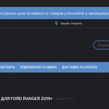
ктуальні ціни та наявність товарів уточнюйте у менеджер
Харків, Україна
КОНТАКТИ
ПОВЕРНЕННЯ ТА ОБМІН
ДОСТАВКА ТА ОПЛАТА
 ДЛЯ FORD RANGER 2019+