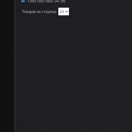
+380 (66) 680-34-96