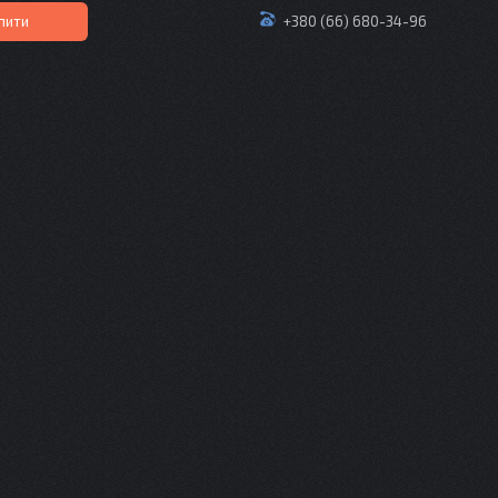
пити
+380 (66) 680-34-96