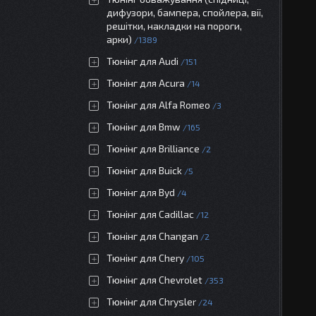
дифузори, бампера, спойлера, вії,
решітки, накладки на пороги,
арки)
1389
Тюнінг для Audi
151
Тюнінг для Acura
14
Тюнінг для Alfa Romeo
3
Тюнінг для Bmw
165
Тюнінг для Brilliance
2
Тюнінг для Buick
5
Тюнінг для Byd
4
Тюнінг для Cadillac
12
Тюнінг для Changan
2
Тюнінг для Chery
105
Тюнінг для Chevrolet
353
Тюнінг для Chrysler
24