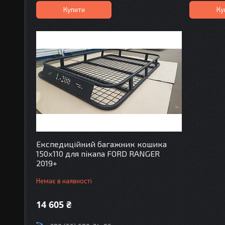
Купити
Ку
Експедиційний багажник кошика
150х110 для пікапа FORD RANGER
2019+
Немає в наявності
14 605 ₴