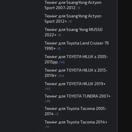
Тюнінг для SsangYong Actyon
Sport 2007-2012
9
Тюнінг для SsangYong Actyon
Sport 2012+
9
Тюнінг для Ssang Yong MUSSO
2022+
6
Тюнінг для Toyota Land Cruiser 79
1990+
6
Тюнінг для TOYOTA HILUX з 2005-
2015рр
45
Тюнінг для TOYOTA HILUX з 2015-
2019гг
44
Тюнінг для TOYOTA HILUX 2019+
45
Тюнінг для TOYOTA TUNDRA 2007+
26
Тюнінг для Toyota Tacoma 2005-
2014
2
Тюнінг для Toyota Tacoma 2014+
11