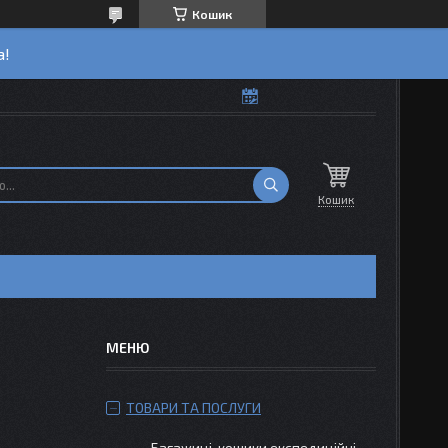
Кошик
а!
Кошик
ТОВАРИ ТА ПОСЛУГИ
Багажиці-кошики експедиційні