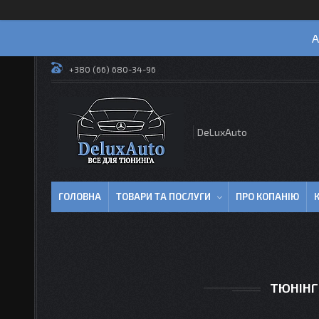
А
+380 (66) 680-34-96
DeLuxAuto
ГОЛОВНА
ТОВАРИ ТА ПОСЛУГИ
ПРО КОПАНІЮ
ТЮНІНГ