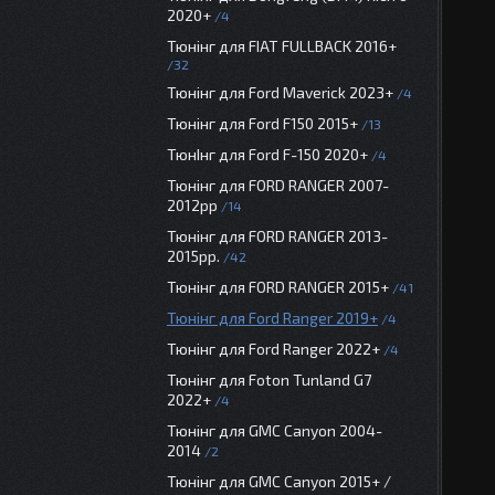
2020+
4
Тюнінг для FIAT FULLBACK 2016+
32
Тюнінг для Ford Maverick 2023+
4
Тюнінг для Ford F150 2015+
13
ТюнІнг для Ford F-150 2020+
4
Тюнінг для FORD RANGER 2007-
2012рр
14
Тюнінг для FORD RANGER 2013-
2015рр.
42
Тюнінг для FORD RANGER 2015+
41
Тюнінг для Ford Ranger 2019+
4
Тюнінг для Ford Ranger 2022+
4
Тюнінг для Foton Tunland G7
2022+
4
Тюнінг для GMC Canyon 2004-
2014
2
Тюнінг для GMC Canyon 2015+ /