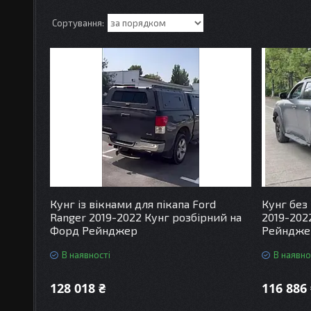
Кунг із вікнами для пікапа Ford
Кунг без 
Ranger 2019-2022 Кунг розбірний на
2019-202
Форд Рейнджер
Рейндже
В наявності
В наявно
128 018 ₴
116 886