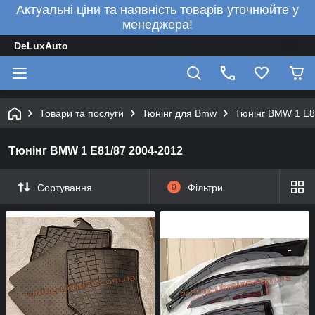
Актуальні ціни та наявність товарів уточнюйте у
менеджера!
DeLuxAuto
Товари та послуги
Тюнінг для Bmw
Тюнінг BMW 1 E8
Тюнінг BMW 1 E81/87 2004-2012
Сортування
0
Фільтри