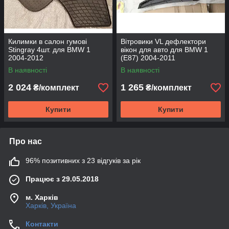
Килимки в салон гумові
Вітровики VL дефлектори
Stingray 4шт. для BMW 1
вікон для авто для BMW 1
2004-2012
(E87) 2004-2011
В наявності
В наявності
2 024
1 265
₴/комплект
₴/комплект
Купити
Купити
Про нас
96% позитивних з 23 відгуків за рік
Працює з 29.05.2018
м. Харків
Харків, Україна
Контакти